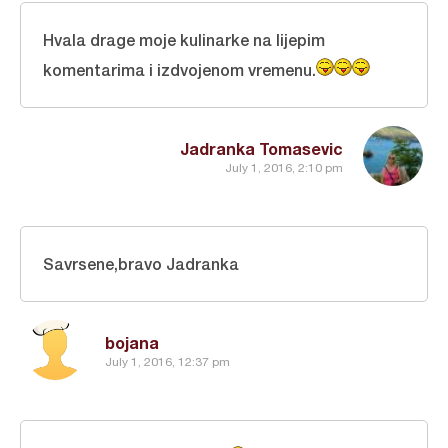
Hvala drage moje kulinarke na lijepim
komentarima i izdvojenom vremenu.
Jadranka Tomasevic
July 1, 2016, 2:10 pm
Savrsene,bravo Jadranka
bojana
July 1, 2016, 12:37 pm