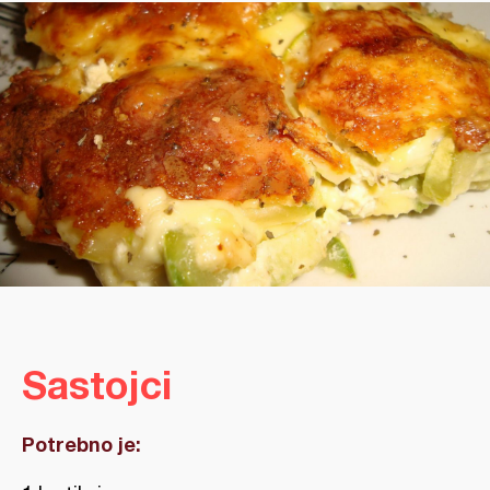
Sastojci
Potrebno je: