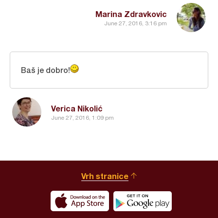
Marina Zdravkovic
June 27, 2016, 3:16 pm
Baš je dobro!
Verica Nikolić
June 27, 2016, 1:09 pm
Vrh stranice