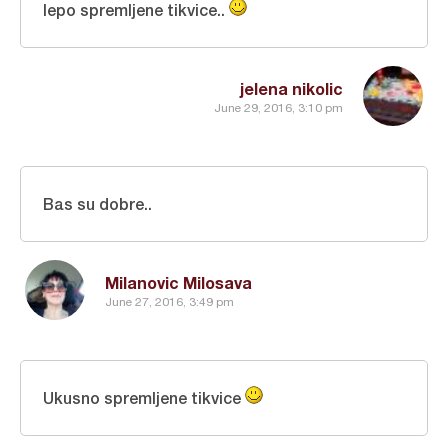
lepo spremljene tikvice..
jelena nikolic
June 29, 2016, 3:10 pm
Bas su dobre..
Milanovic Milosava
June 27, 2016, 3:49 pm
Ukusno spremljene tikvice