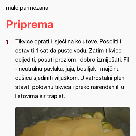
malo parmezana
Priprema
Tikvice oprati i isjeći na kolutove. Posoliti i
ostaviti 1 sat da puste vodu. Zatim tikvice
ocijediti, posuti prezlom i dobro izmiješati. Fil
- neutralnu pavlaku, jaja, bosiljak i majčinu
dušicu sjediniti viljuškom. U vatrostalni pleh
staviti polovinu tikvica i preko narendan ili u
listovima sir trapist.