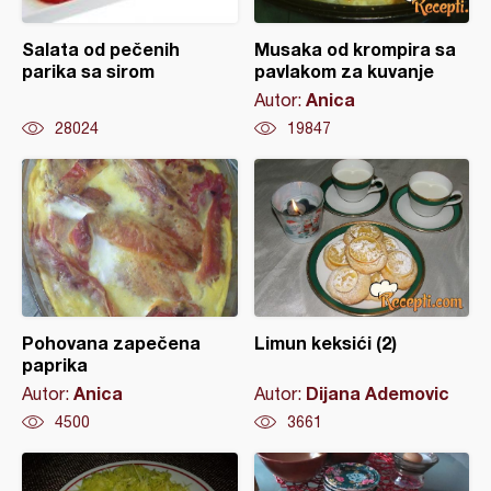
Salata od pečenih
Musaka od krompira sa
parika sa sirom
pavlakom za kuvanje
Anica
Autor:
28024
19847
Pohovana zapečena
Limun keksići (2)
paprika
Anica
Dijana Ademovic
Autor:
Autor:
4500
3661