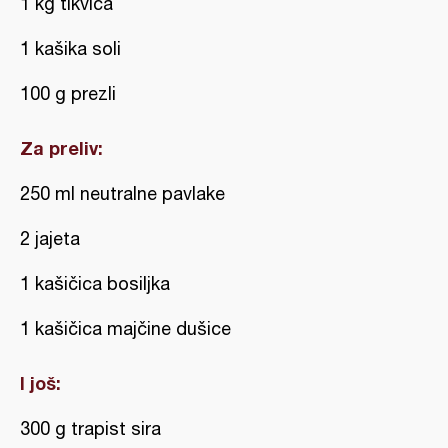
1 kg tikvica
1 kašika soli
100 g prezli
Za preliv:
250 ml neutralne pavlake
2 jajeta
1 kašičica bosiljka
1 kašičica majčine dušice
I još:
300 g trapist sira