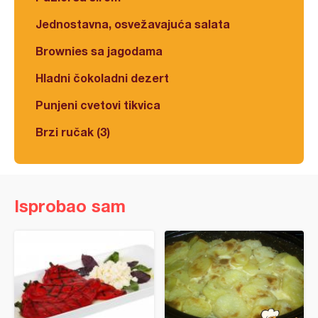
Jednostavna, osvežavajuća salata
Brownies sa jagodama
Hladni čokoladni dezert
Punjeni cvetovi tikvica
Brzi ručak (3)
Isprobao sam