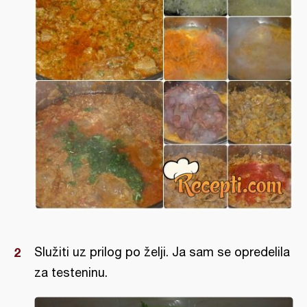
Služiti uz prilog po želji. Ja sam se opredelila
za testeninu.