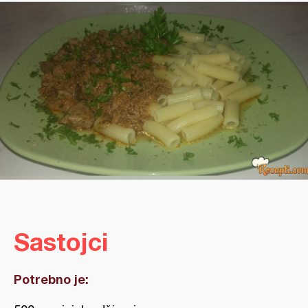
Sastojci
Potrebno je: