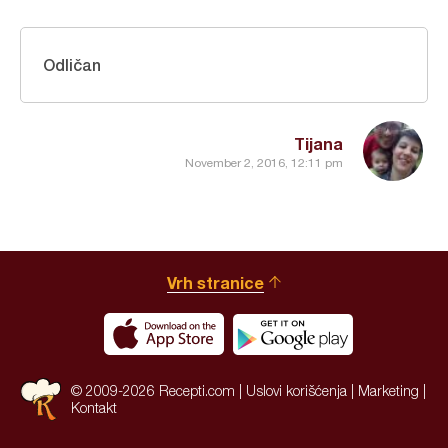
Odličan
Tijana
November 2, 2016, 12:11 pm
Vrh stranice
© 2009-2026 Recepti.com |
Uslovi korišćenja
|
Marketing
|
Kontakt