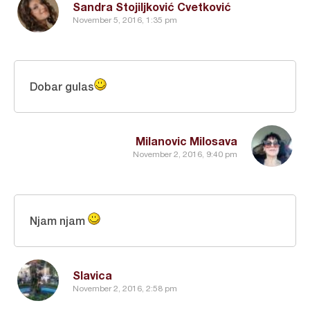
Sandra Stojiljković Cvetković
November 5, 2016, 1:35 pm
Dobar gulas
Milanovic Milosava
November 2, 2016, 9:40 pm
Njam njam
Slavica
November 2, 2016, 2:58 pm