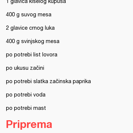
1 glavica kiselog kupusa
400 g suvog mesa
2 glavice crnog luka
400 g svinjskog mesa
po potrebi list lovora
po ukusu začini
po potrebi slatka začinska paprika
po potrebi voda
po potrebi mast
Priprema