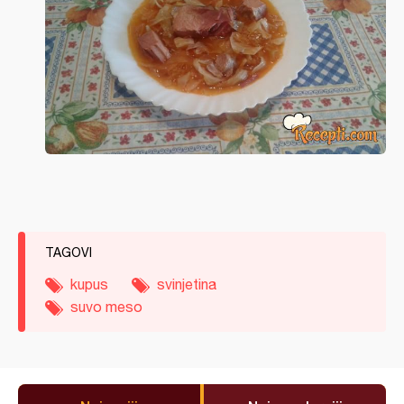
TAGOVI
kupus
svinjetina
suvo meso