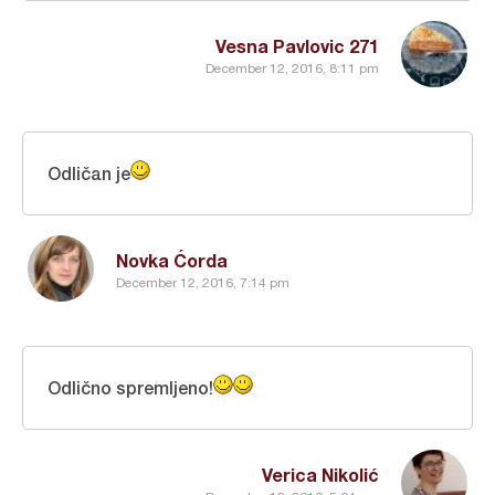
Vesna Pavlovic 271
December 12, 2016, 8:11 pm
Odličan je
Novka Ćorda
December 12, 2016, 7:14 pm
Odlično spremljeno!
Verica Nikolić