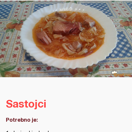
Sastojci
Potrebno je: