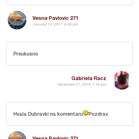
Vesna Pavlovic 271
January 14, 2017, 6:36 pm
Preukusno
Gabriela Racz
December 27, 2016, 1:45 pm
Hvala Dubravki na komentaru
Pozdrav.
Vesna Pavlovic 271