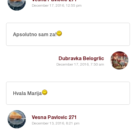
December 17, 2016, 12:55 pm
Apsolutno sam za!
Dubravka Belogrlic
December 17, 2016, 7:30 am
Hvala Marija
Vesna Pavlovic 271
December 13, 2016, 8:21 pm