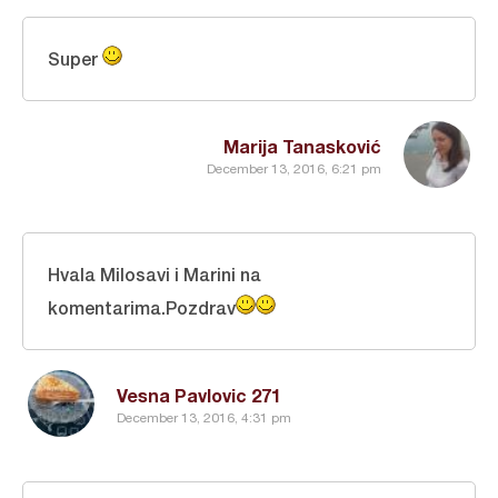
Super
Marija Tanasković
December 13, 2016, 6:21 pm
Hvala Milosavi i Marini na
komentarima.Pozdrav
Vesna Pavlovic 271
December 13, 2016, 4:31 pm