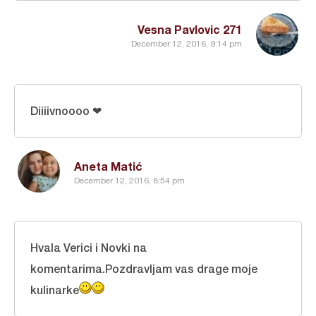
Vesna Pavlovic 271
December 12, 2016, 9:14 pm
Diiiivnoooo ❤
Aneta Matić
December 12, 2016, 8:54 pm
Hvala Verici i Novki na
komentarima.Pozdravljam vas drage moje
kulinarke