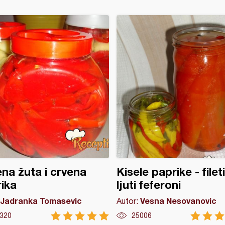
na žuta i crvena
Kisele paprike - fileti
ika
ljuti feferoni
Jadranka Tomasevic
Vesna Nesovanovic
Autor:
320
25006