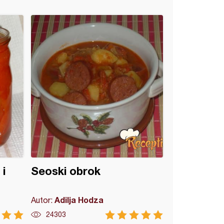
 i
Seoski obrok
Adilja Hodza
Autor:
24303