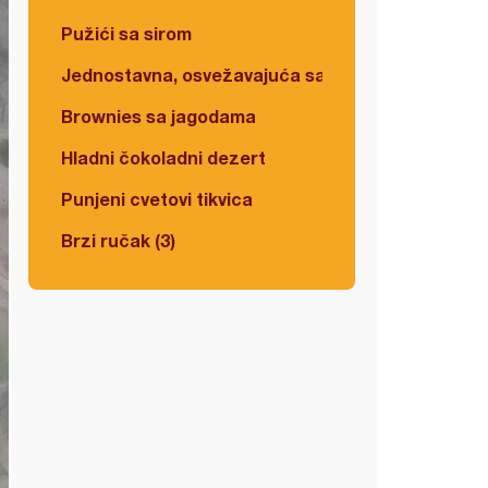
Pužići sa sirom
Jednostavna, osvežavajuća salata
Brownies sa jagodama
Hladni čokoladni dezert
Punjeni cvetovi tikvica
Brzi ručak (3)