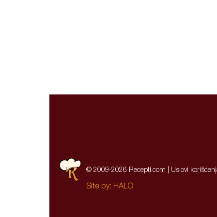
© 2009-2026 Recepti.com |
Uslovi korišćen
Site by:
HALO