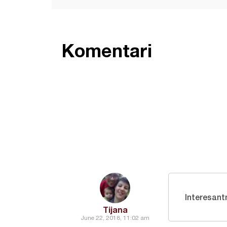
Komentari
Interesant
Tijana
June 22, 2018, 11:02 am