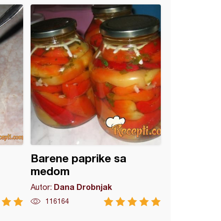
Barene paprike sa
medom
Dana Drobnjak
Autor:
116164