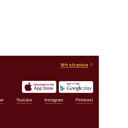
Vrh stranice
er
Youtube
Instagram
Pinterest