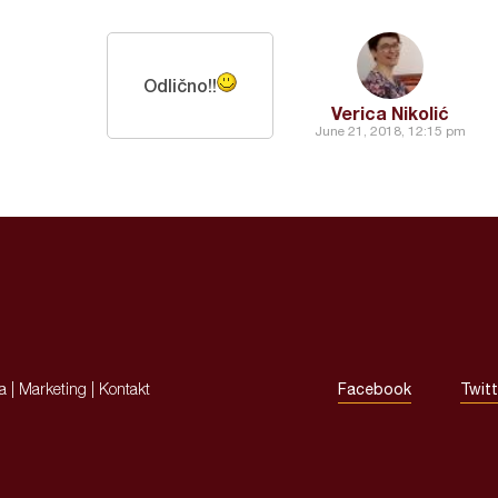
Odlično!!
Verica Nikolić
June 21, 2018, 12:15 pm
ja
|
Marketing
|
Kontakt
Facebook
Twitt