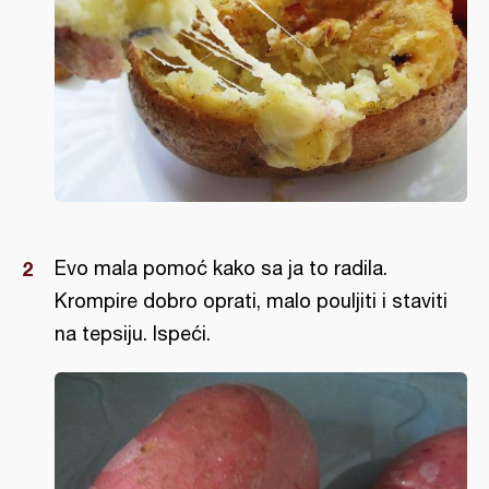
Evo mala pomoć kako sa ja to radila.
Krompire dobro oprati, malo pouljiti i staviti
na tepsiju. Ispeći.