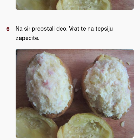
Na sir preostali deo. Vratite na tepsiju i
zapecite.