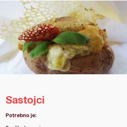
Sastojci
Potrebno je: