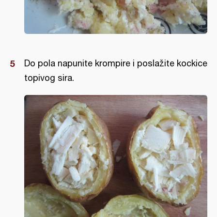
Do pola napunite krompire i poslažite kockice
topivog sira.