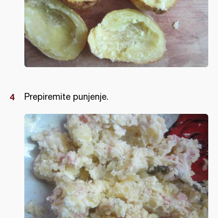
Prepiremite punjenje.