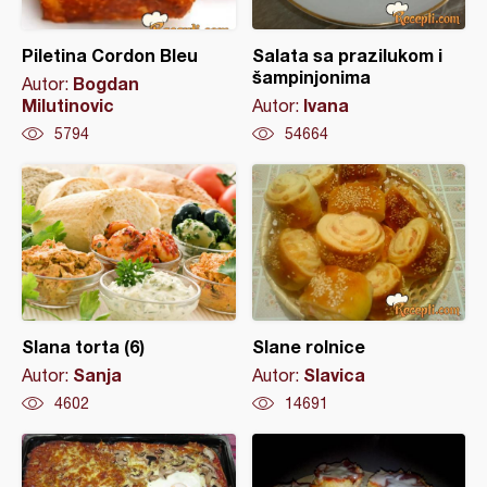
Piletina Cordon Bleu
Salata sa prazilukom i
šampinjonima
Bogdan
Autor:
Milutinovic
Ivana
Autor:
5794
54664
Slana torta (6)
Slane rolnice
Sanja
Slavica
Autor:
Autor:
4602
14691