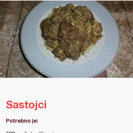
Sastojci
Potrebno je: