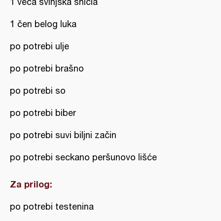
1 veća svinjska šnicla
1 čen belog luka
po potrebi ulje
po potrebi brašno
po potrebi so
po potrebi biber
po potrebi suvi biljni začin
po potrebi seckano peršunovo lišće
Za prilog:
po potrebi testenina