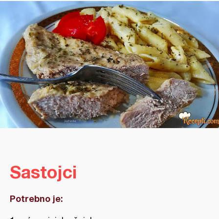
Sastojci
Potrebno je: