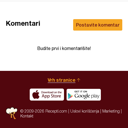
Komentari
Postavite komentar
Budite prvi i komentarišite!
Vrh stranice
© 2009-2026 Recepti.com |
Uslovi korišćenja
|
Marketing
|
Kontakt