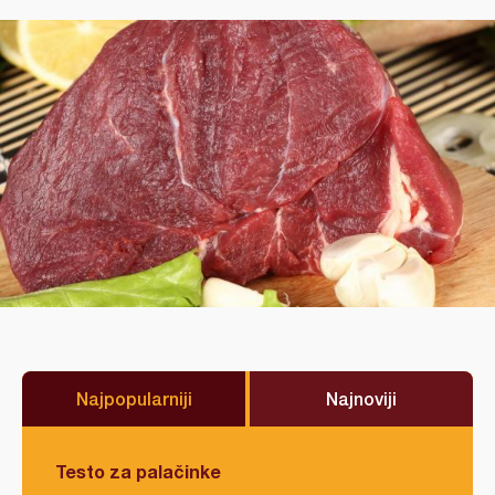
Najpopularniji
Najnoviji
Testo za palačinke