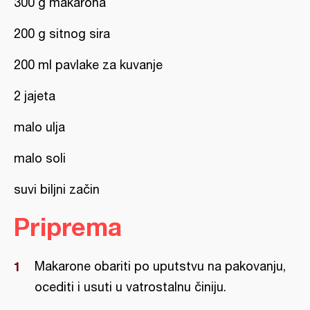
300 g makarona
200 g sitnog sira
200 ml pavlake za kuvanje
2 jajeta
malo ulja
malo soli
suvi biljni začin
Priprema
Makarone obariti po uputstvu na pakovanju,
ocediti i usuti u vatrostalnu činiju.