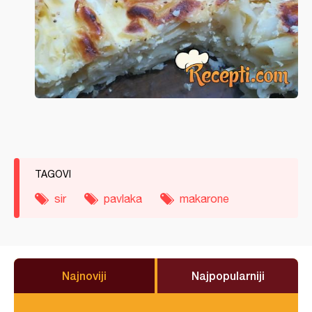
TAGOVI
sir
pavlaka
makarone
Najnoviji
Najpopularniji