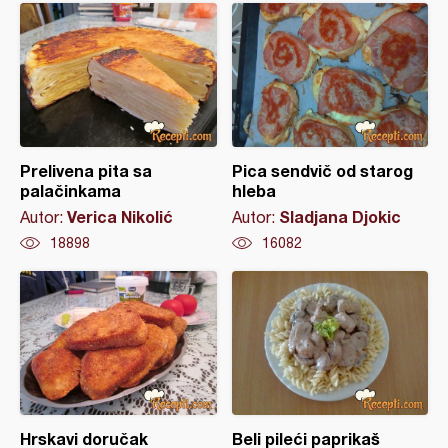
Prelivena pita sa
Pica sendvič od starog
palačinkama
hleba
Verica Nikolić
Sladjana Djokic
Autor:
Autor:
18898
16082
Hrskavi doručak
Beli pileći paprikaš