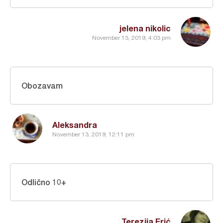
jelena nikolic
November 13, 2019, 4:03 pm
Obozavam
Aleksandra
November 13, 2019, 12:11 pm
Odlično 10+
Terezija Erić