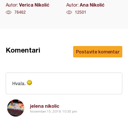
Verica Nikolić
Ana Nikolić
Autor:
Autor:
76462
12501
Komentari
Postavite komentar
Hvala.
jelena nikolic
November 15, 2019, 10:35 pm