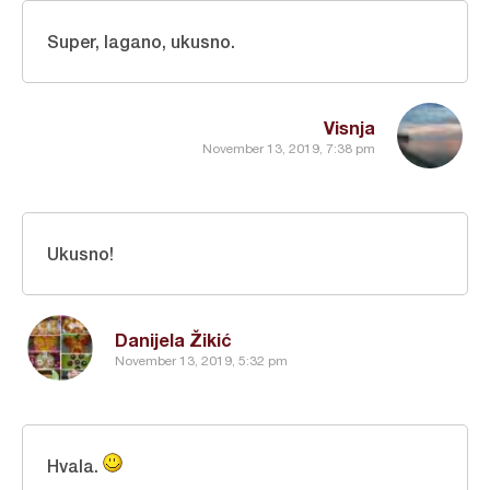
Super, lagano, ukusno.
Visnja
November 13, 2019, 7:38 pm
Ukusno!
Danijela Žikić
November 13, 2019, 5:32 pm
Hvala.