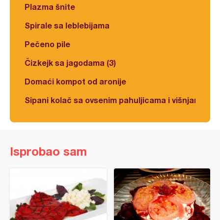
Plazma šnite
Spirale sa leblebijama
Pečeno pile
Čizkejk sa jagodama (3)
Domaći kompot od aronije
Sipani kolač sa ovsenim pahuljicama i višnjama
Isprobao sam