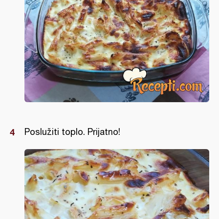
Poslužiti toplo. Prijatno!