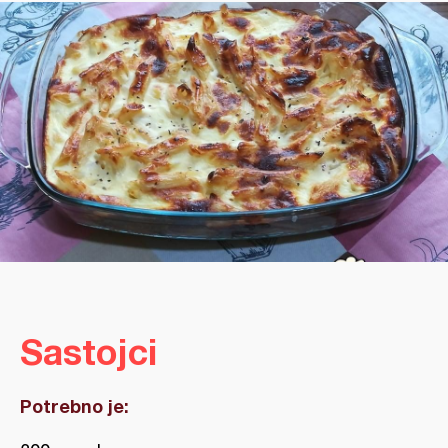
Sastojci
Potrebno je: