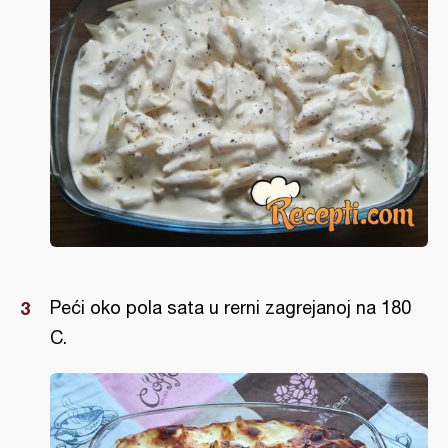
Peći oko pola sata u rerni zagrejanoj na 180
C.