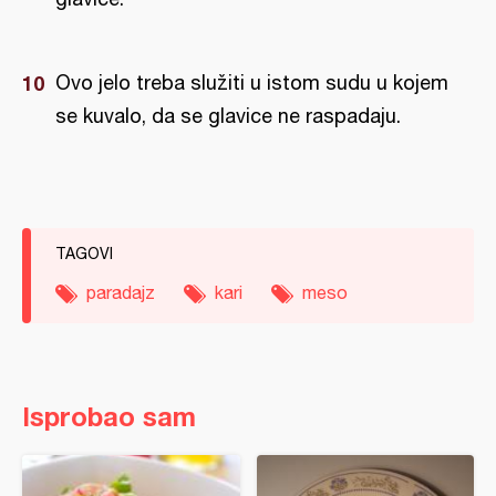
Ovo jelo treba služiti u istom sudu u kojem
se kuvalo, da se glavice ne raspadaju.
TAGOVI
paradajz
kari
meso
Isprobao sam