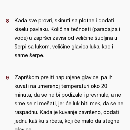
Kada sve provri, skinuti sa plotne i dodati
kiselu pavlaku. Količina tečnosti (paradajza i
vode) u zapršci zavisi od veličine šupljina u
šerpi sa lukom, veličine glavica luka, kao i
same šerpe.
Zaprškom preliti napunjene glavice, pa ih
kuvati na umerenoj temperaturi oko 20
minuta, da se ne bi podizale i prevrnule, a ne
sme se ni mešati, jer će luk biti mek, da se ne
raspadnu. Kada je kuvanje završeno, dodati
jednu kašiku sirćeta, koji će malo da stegne
glavice.