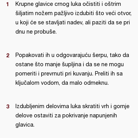
Krupne glavice crnog luka očistiti i oštrim
šiljatim nožem pažljivo izdubiti što veći otvor,
u koji će se stavljati nadev, ali paziti da se pri
dnu ne probuše.
Popakovati ih u odgovarajuću šerpu, tako da
ostane što manje šupljina i da se ne mogu
pomeriti i prevrnuti pri kuvanju. Preliti ih sa
ključalom vodom, da malo odmeknu.
Izdubljenim delovima luka skratiti vrh i gornje
delove ostaviti za pokrivanje napunjenih
glavica.