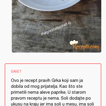
SAVET
Ovo je recept pravih Grka koji sam ja
dobila od mog prijatelja. Kao što ste
primetili nema aleve paprike. U starom
pravom receptu je nema. Soli dodajte po
ukusu na kraju jer ima soli u mesu, ima soli