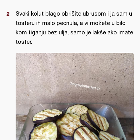
Svaki kolut blago obrišite ubrusom i ja sam u
tosteru ih malo pecnula, a vi možete u bilo
kom tiganju bez ulja, samo je lakše ako imate
toster.