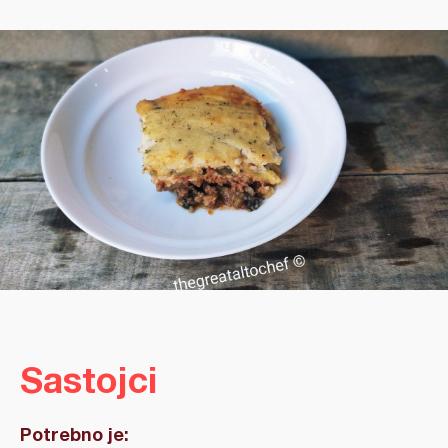
Sastojci
Potrebno je: