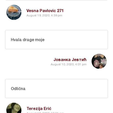
Vesna Pavlovic 271
August 19, 2020, 4:39 pm
Hvala drage moje
Јованка Јевтић
August 10, 2020, 4:01 pm
Odlična
Terezija Erić