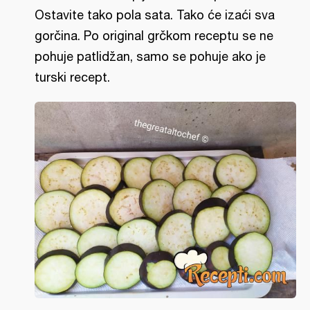
Ostavite tako pola sata. Tako će izaći sva
gorčina. Po original grčkom receptu se ne
pohuje patlidžan, samo se pohuje ako je
turski recept.