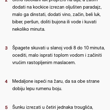
dodati na kockice izrezan oljušten paradajz,
malo ga dinstati, dodati vino, začin, beli luk,
biber, peršun, doliti bujona ili vode i kuvati
nekoliko minuta.
Špagete skuvati u slanoj vodi 8 do 10 minuta,
ocediti, malo isprati toplom vodom i začiniti
vrućim rastopljenim maslacem.
Medaljone ispeći na žaru, da sa obe strane
dobiju lepu rumenu boju.
Šunku izrezati u četiri jednaka trouglića,