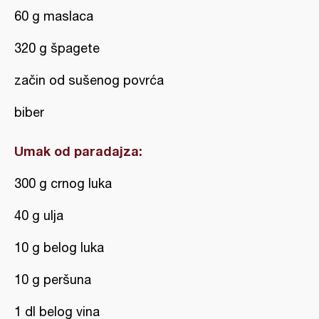
60 g maslaca
320 g špagete
začin od sušenog povrća
biber
Umak od paradajza:
300 g crnog luka
40 g ulja
10 g belog luka
10 g peršuna
1 dl belog vina