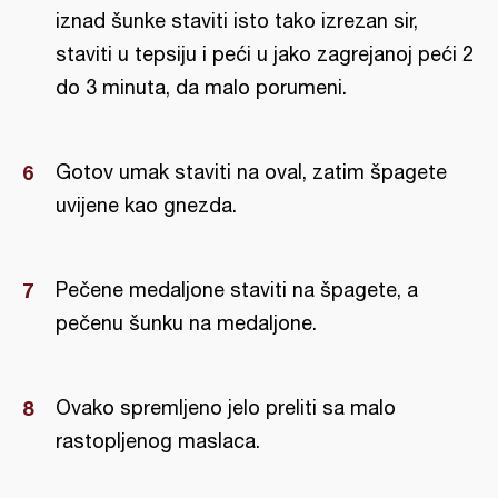
iznad šunke staviti isto tako izrezan sir,
staviti u tepsiju i peći u jako zagrejanoj peći 2
do 3 minuta, da malo porumeni.
Gotov umak staviti na oval, zatim špagete
uvijene kao gnezda.
Pečene medaljone staviti na špagete, a
pečenu šunku na medaljone.
Ovako spremljeno jelo preliti sa malo
rastopljenog maslaca.