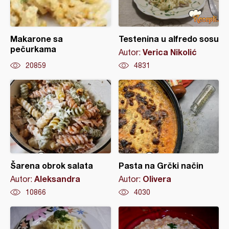
Makarone sa
Testenina u alfredo sosu
pečurkama
Verica Nikolić
Autor:
20859
4831
Šarena obrok salata
Pasta na Grčki način
Aleksandra
Olivera
Autor:
Autor:
10866
4030