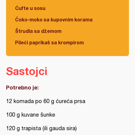
Ćufte u sosu
Čoko-moko sa kupovnim korama
Štrudla sa džemom
Pileći paprikaš sa krompirom
Sastojci
Potrebno je:
12 komada po 60 g ćureća prsa
100 g kuvane šunke
120 g trapista (ili gauda sira)