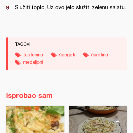
Služiti toplo. Uz ovo jelo služiti zelenu salatu.
TAGOVI
testenina
špageti
ćuretina
medaljoni
Isprobao sam