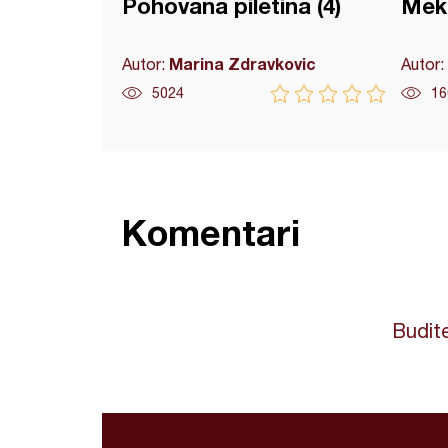
Pohovana piletina (4)
Meks
Marina Zdravkovic
Autor:
Autor:
5024
16
Komentari
Budite