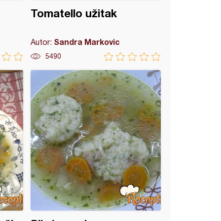
Tomatello užitak
Sandra Markovic
Autor:
5490