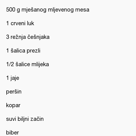
500 g mješanog mljevenog mesa
1 crveni luk
3 režnja češnjaka
1 šalica prezli
1/2 šalice mlijeka
1 jaje
peršin
kopar
suvi biljni začin
biber