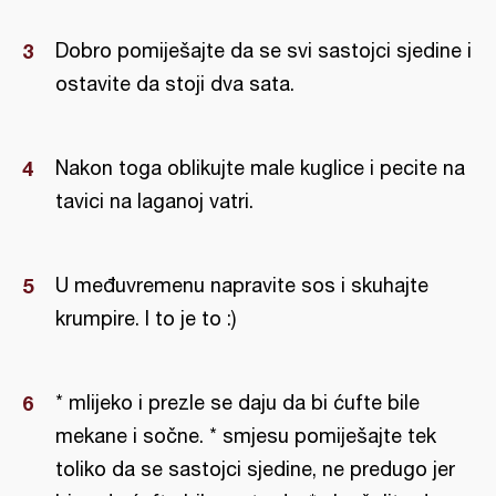
Dobro pomiješajte da se svi sastojci sjedine i
ostavite da stoji dva sata.
Nakon toga oblikujte male kuglice i pecite na
tavici na laganoj vatri.
U međuvremenu napravite sos i skuhajte
krumpire. I to je to :)
* mlijeko i prezle se daju da bi ćufte bile
mekane i sočne. * smjesu pomiješajte tek
toliko da se sastojci sjedine, ne predugo jer