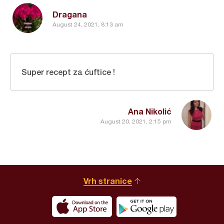
Dragana
August 24, 2021, 8:13 am
Super recept za ćuftice !
Ana Nikolić
August 20, 2021, 2:15 pm
Vrh stranice