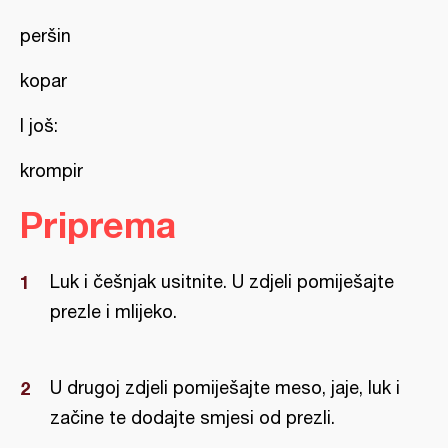
peršin
kopar
I još:
krompir
Priprema
Luk i češnjak usitnite. U zdjeli pomiješajte
prezle i mlijeko.
U drugoj zdjeli pomiješajte meso, jaje, luk i
začine te dodajte smjesi od prezli.