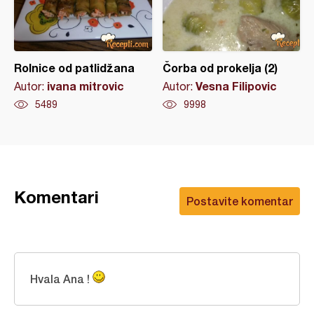
Rolnice od patlidžana
Čorba od prokelja (2)
ivana mitrovic
Vesna Filipovic
Autor:
Autor:
5489
9998
Komentari
Postavite komentar
Hvala Ana !