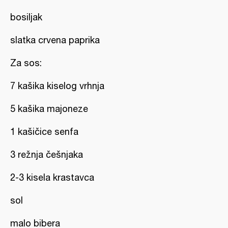
bosiljak
slatka crvena paprika
Za sos:
7 kašika kiselog vrhnja
5 kašika majoneze
1 kašičice senfa
3 režnja češnjaka
2-3 kisela krastavca
sol
malo bibera