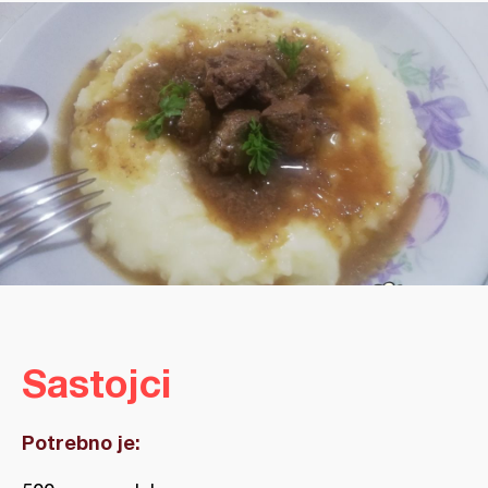
Sastojci
Potrebno je: