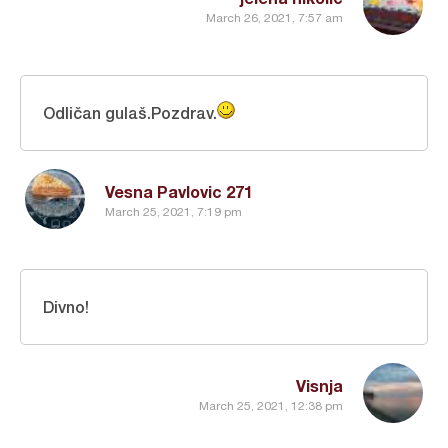
March 26, 2021, 7:57 am
Odličan gulaš.Pozdrav.
Vesna Pavlovic 271
March 25, 2021, 7:19 pm
Divno!
Visnja
March 25, 2021, 12:38 pm