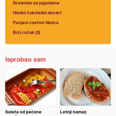
Brownies sa jagodama
Hladni čokoladni dezert
Punjeni cvetovi tikvica
Brzi ručak (3)
Isprobao sam
Salata od pečene
Letnji namaz