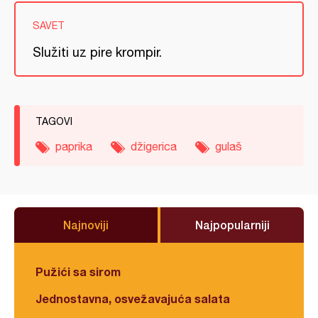
SAVET
Služiti uz pire krompir.
TAGOVI
paprika
džigerica
gulaš
Najnoviji
Najpopularniji
Pužići sa sirom
Jednostavna, osvežavajuća salata