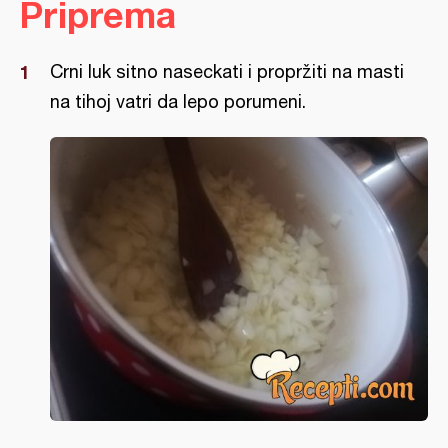
Priprema
Crni luk sitno naseckati i propržiti na masti
na tihoj vatri da lepo porumeni.