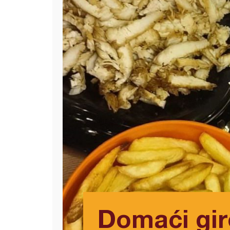
Domaći gi