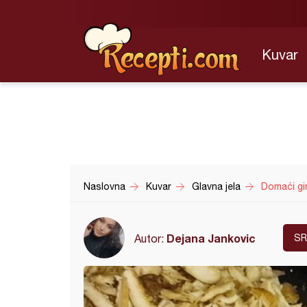
Kuvar
Naslovna
Kuvar
Glavna jela
Domaći gi
Dejana Jankovic
Autor:
SR