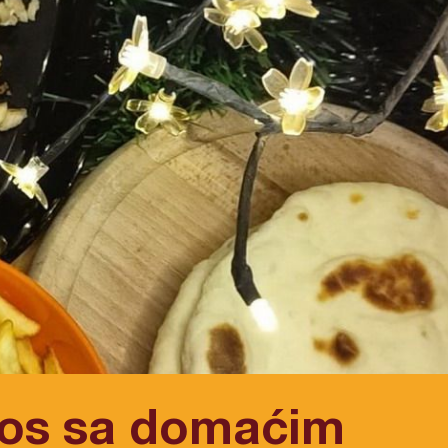
ros sa domaćim