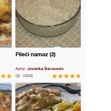
Pileći namaz (2)
Jovanka Barosevic
Autor:
15243