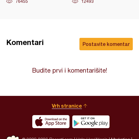
76455
12493
Komentari
Postavite komentar
Budite prvi i komentarišite!
Vrh stranice