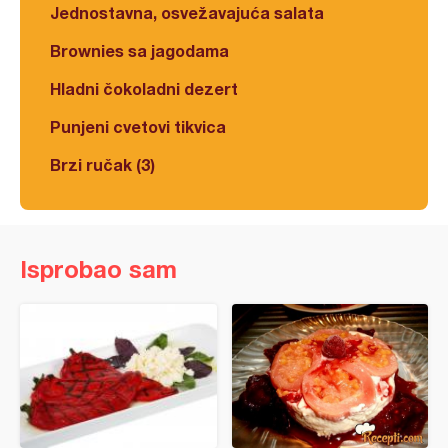
Jednostavna, osvežavajuća salata
Brownies sa jagodama
Hladni čokoladni dezert
Punjeni cvetovi tikvica
Brzi ručak (3)
Isprobao sam