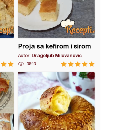
Proja sa kefirom i sirom
Dragoljub Milovanovic
Autor:
3893