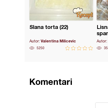
Slana torta (22)
Lisn
spa
Valentina Milicevic
Autor:
Autor:
5250
35
Komentari