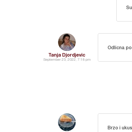
Su
Odlicna po
Tanja Djordjevic
September 23, 2022, 7:18 pm
Brzo i uku