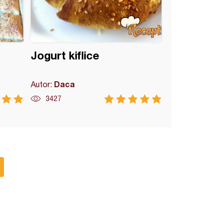
Jogurt kiflice
Daca
Autor:
3427