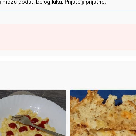
i može dodati belog luka. Prijatelji prijatno.