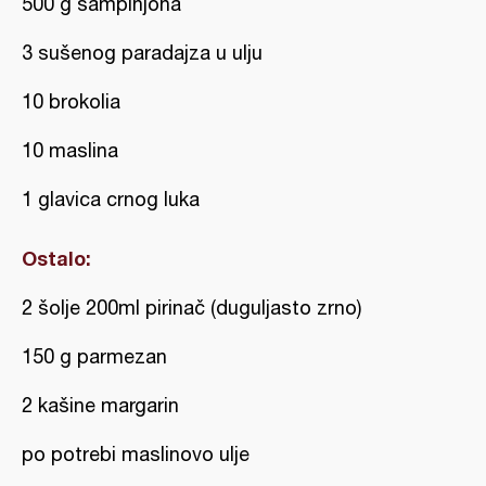
500 g šampinjona
3 sušenog paradajza u ulju
10 brokolia
10 maslina
1 glavica crnog luka
Ostalo:
2 šolje 200ml pirinač (duguljasto zrno)
150 g parmezan
2 kašine margarin
po potrebi maslinovo ulje