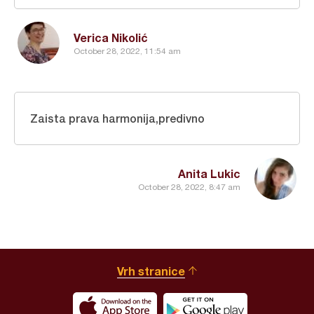
Verica Nikolić
October 28, 2022, 11:54 am
Zaista prava harmonija,predivno
Anita Lukic
October 28, 2022, 8:47 am
Vrh stranice