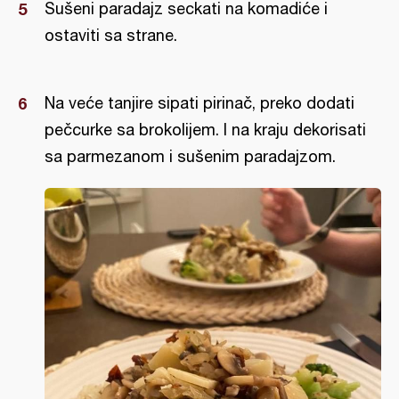
Sušeni paradajz seckati na komadiće i
ostaviti sa strane.
Na veće tanjire sipati pirinač, preko dodati
pečcurke sa brokolijem. I na kraju dekorisati
sa parmezanom i sušenim paradajzom.