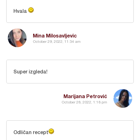
Hvala
Mina Milosavljevic
October 29, 2022, 11:34 am
Super izgleda!
Marijana Petrović
October 28, 2022, 1:18 pm
Odličan recept