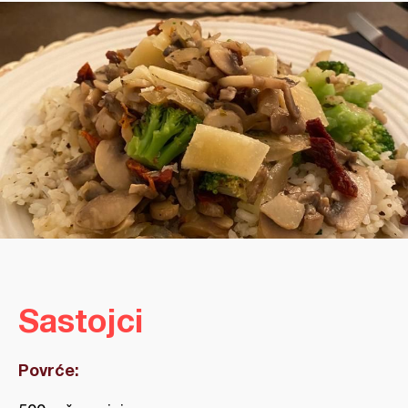
Sastojci
Povrće: