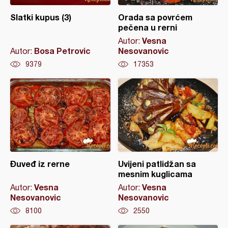
Slatki kupus (3)
Orada sa povrćem
pečena u rerni
Vesna
Autor:
Bosa Petrovic
Nesovanovic
Autor:
9379
17353
Đuveđ iz rerne
Uvijeni patlidžan sa
mesnim kuglicama
Vesna
Vesna
Autor:
Autor:
Nesovanovic
Nesovanovic
8100
2550