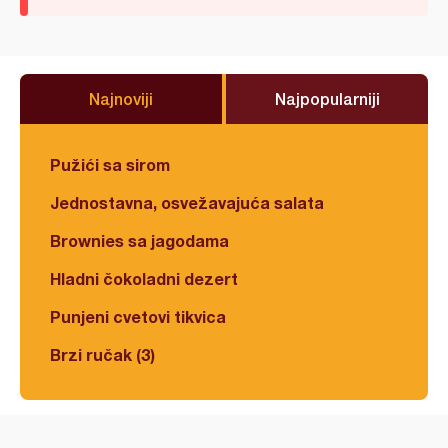
Najnoviji
Najpopularniji
Pužići sa sirom
Jednostavna, osvežavajuća salata
Brownies sa jagodama
Hladni čokoladni dezert
Punjeni cvetovi tikvica
Brzi ručak (3)