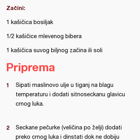
Začini:
1 kašičica bosiljak
1/2 kašičice mlevenog bibera
1 kašičica suvog biljnog začina ili soli
Priprema
Sipati maslinovo ulje u tiganj na blagu
temperaturu i dodati sitnoseckanu glavicu
crnog luka.
Seckane pečurke (veličina po želji) dodati
preko crnog luka i dinstati dok ne dobiju