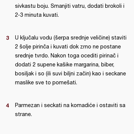
sivkastu boju. Smanjiti vatru, dodati brokoli i
2-3 minuta kuvati.
U ključalu vodu (šerpa srednje veličine) staviti
2 šolje pirinča i kuvati dok zrno ne postane
srednje tvrdo. Nakon toga ocediti pirinač i
dodati 2 supene kašike margarina, biber,
bosiljak i so (ili suvi biljni začin) kao i seckane
maslike sve to pomešati.
Parmezan i seckati na komadiće i ostaviti sa
strane.