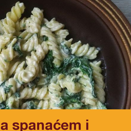
sa spanaćem i