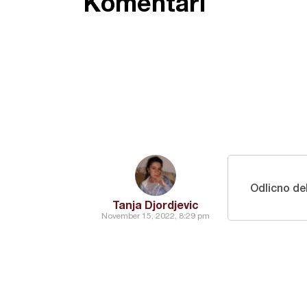
Komentari
Odlicno del
Tanja Djordjevic
November 15, 2022, 8:29 pm