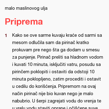
malo maslinovog ulja
Priprema
Kako se ove sarme kuvaju kraće od sarmi sa
mesom odlučila sam da pirinač kratko
prokuvam pre nego šta ga dodam u smesu
za punjenje. Pirinač preliti sa hladnom vodom
i kuvati 10 minuta, isključiti vatru, posudu sa
pirinčem poklopiti i ostaviti da odstoji 10
minuta poklopljeno, zatim procediti i ostavit
u cedilu do korišćenja. Pripremom na ovaj
način pirinač nije bio kuvan nego je malo
nabubrio. U šerpi zagrejati vodu do vrenja te
u vrelu vodu staviti oprane i očišćene suve