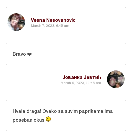
Vesna Nesovanovic
March 7, 2023, 6:45 am
Bravo ❤️
Јованка Јевтић
March 6, 2023, 11:45 pm
Hvala draga! Ovako sa suvim paprikama ima
poseban okus