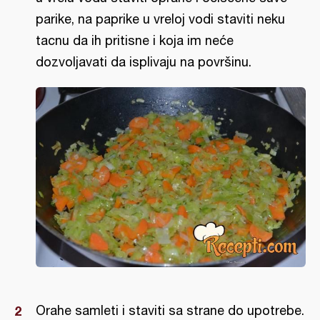
parike, na paprike u vreloj vodi staviti neku
tacnu da ih pritisne i koja im neće
dozvoljavati da isplivaju na površinu.
Orahe samleti i staviti sa strane do upotrebe.