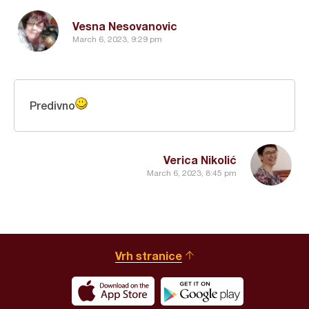
Vesna Nesovanovic
March 6, 2023, 9:29 pm
Predivno
Verica Nikolić
March 6, 2023, 8:45 pm
Vrh stranice