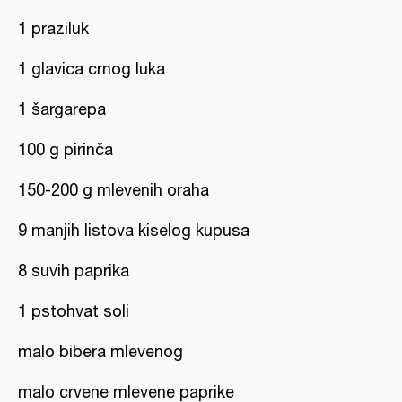
1 praziluk
1 glavica crnog luka
1 šargarepa
100 g pirinča
150-200 g mlevenih oraha
9 manjih listova kiselog kupusa
8 suvih paprika
1 pstohvat soli
malo bibera mlevenog
malo crvene mlevene paprike