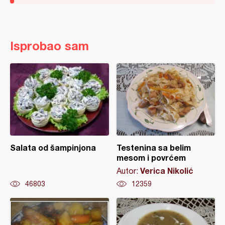
Isprobao sam
Salata od šampinjona
Testenina sa belim
mesom i povrćem
Verica Nikolić
Autor:
46803
12359