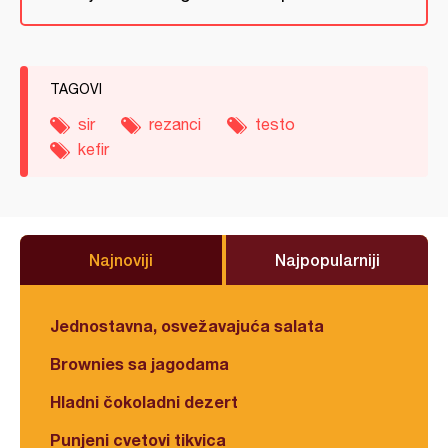
TAGOVI
sir
rezanci
testo
kefir
Najnoviji
Najpopularniji
Jednostavna, osvežavajuća salata
Brownies sa jagodama
Hladni čokoladni dezert
Punjeni cvetovi tikvica