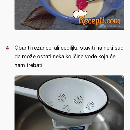
Obariti rezance, ali cediljku staviti na neki sud
da može ostati neka količina vode koja će
nam trebati.