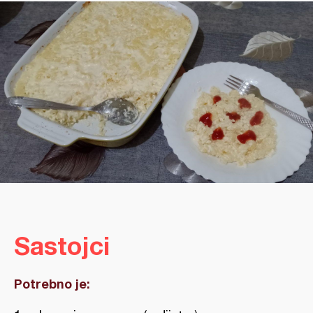
Sastojci
Potrebno je: