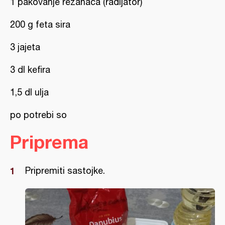
1 pakovanje rezanaca (radijator)
200 g feta sira
3 jajeta
3 dl kefira
1,5 dl ulja
po potrebi so
Priprema
Pripremiti sastojke.