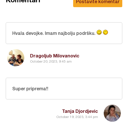
Postavite komentar
Hvala devojke. Imam najbolju podršku.
Dragoljub Milovanovic
October 20, 2023, 9:45 am
Super priprema!!
Tanja Djordjevic
October 19, 2023, 3:44 pm