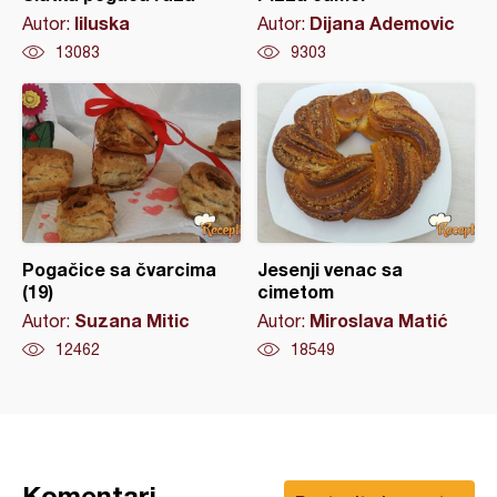
liluska
Dijana Ademovic
Autor:
Autor:
13083
9303
Pogačice sa čvarcima
Jesenji venac sa
(19)
cimetom
Suzana Mitic
Miroslava Matić
Autor:
Autor:
12462
18549
Komentari