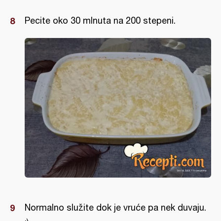
Pecite oko 30 mlnuta na 200 stepeni.
Normalno služite dok je vruće pa nek duvaju.