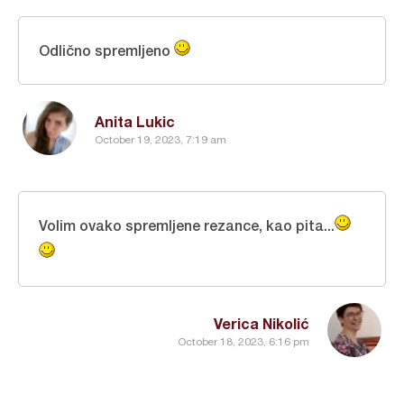
Odlično spremljeno
Anita Lukic
October 19, 2023, 7:19 am
Volim ovako spremljene rezance, kao pita...
Verica Nikolić
October 18, 2023, 6:16 pm