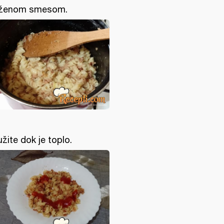
ženom smesom.
užite dok je toplo.