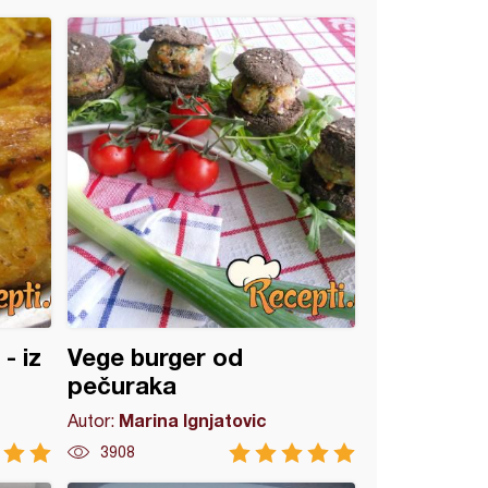
- iz
Vege burger od
pečuraka
Marina Ignjatovic
Autor:
3908