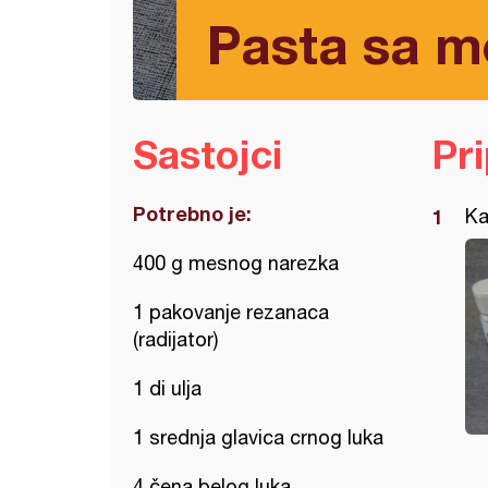
Pasta sa 
Sastojci
Pr
Potrebno je:
Ka
400 g mesnog narezka
1 pakovanje rezanaca
(radijator)
1 di ulja
1 srednja glavica crnog luka
4 čena belog luka