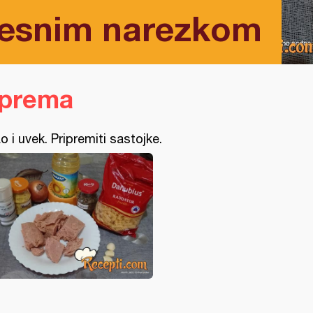
mesnim narezkom
iprema
o i uvek. Pripremiti sastojke.