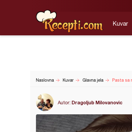
Kuvar
Naslovna
Kuvar
Glavna jela
Pasta sa 
Dragoljub Milovanovic
Autor: