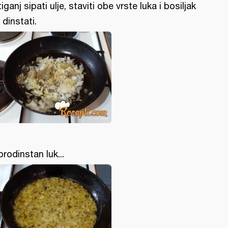
tiganj sipati ulje, staviti obe vrste luka i bosiljak
 dinstati.
prodinstan luk...