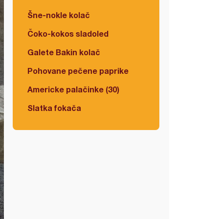
Šne-nokle kolač
Čoko-kokos sladoled
Galete Bakin kolač
Pohovane pečene paprike
Americke palačinke (30)
Slatka fokača