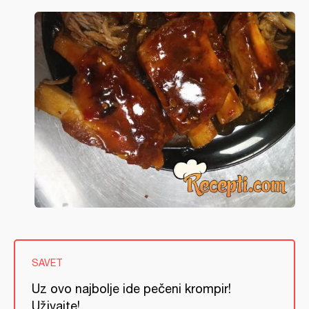
SAVET
Uz ovo najbolje ide pečeni krompir!
Uživajte!