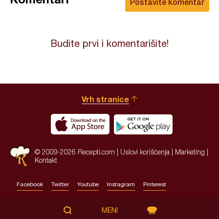
Postavite komentar
Budite prvi i komentarišite!
Vrh stranice
© 2009-2026 Recepti.com |
Uslovi korišćenja
|
Marketing
|
Kontakt
Facebook
Twitter
Youtube
Instagram
Pinterest
Site by:
HALO