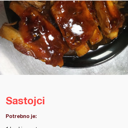
Sastojci
Potrebno je: