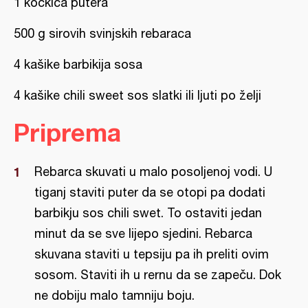
1 kockica putera
500 g sirovih svinjskih rebaraca
4 kašike barbikija sosa
4 kašike chili sweet sos slatki ili ljuti po želji
Priprema
Rebarca skuvati u malo posoljenoj vodi. U
tiganj staviti puter da se otopi pa dodati
barbikju sos chili swet. To ostaviti jedan
minut da se sve lijepo sjedini. Rebarca
skuvana staviti u tepsiju pa ih preliti ovim
sosom. Staviti ih u rernu da se zapeču. Dok
ne dobiju malo tamniju boju.