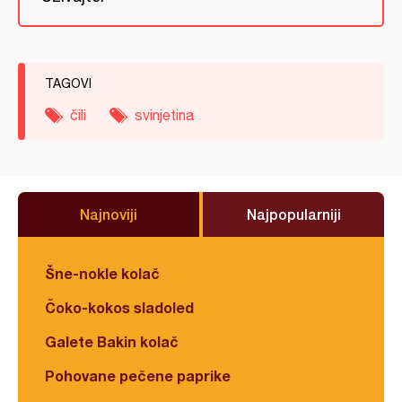
TAGOVI
čili
svinjetina
Najnoviji
Najpopularniji
Šne-nokle kolač
Čoko-kokos sladoled
Galete Bakin kolač
Pohovane pečene paprike