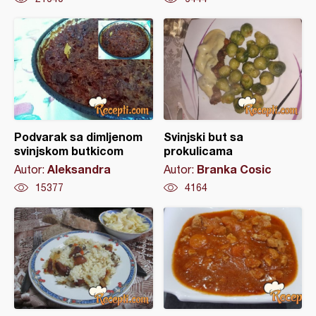
Podvarak sa dimljenom
Svinjski but sa
svinjskom butkicom
prokulicama
Aleksandra
Branka Cosic
Autor:
Autor:
15377
4164