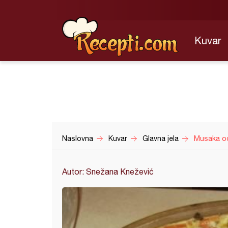
Kuvar
Naslovna
Kuvar
Glavna jela
Musaka od
Autor: Snežana Knežević