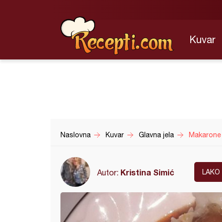
Kuvar
Naslovna
Kuvar
Glavna jela
Makarone
Kristina Simić
Autor:
LAKO