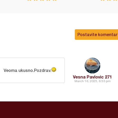
Postavite komentar
Veoma ukusno.Pozdrav.
Vesna Pavlovic 271
March 16, 2025, 6:53 pm