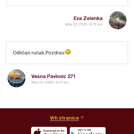
Eva Zelenka
May 23, 2025, 9:15 am
Odličan ručak.Pozdrav.
Vesna Pavlovic 271
May 23, 2025, 9:13 am
Vrh stranice