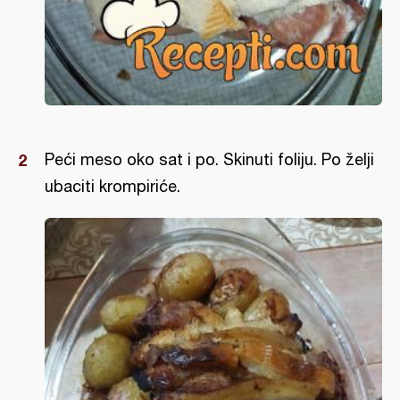
Peći meso oko sat i po. Skinuti foliju. Po želji
ubaciti krompiriće.