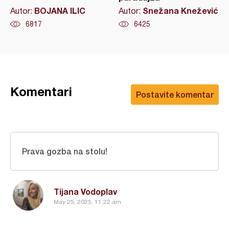
BOJANA ILIC
Snežana Knežević
Autor:
Autor:
6817
6425
Komentari
Postavite komentar
Prava gozba na stolu!
Tijana Vodoplav
May 25, 2025, 11:22 am