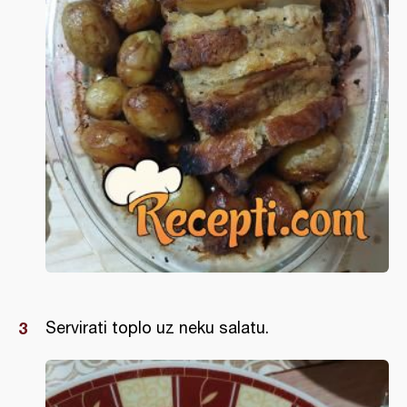
Servirati toplo uz neku salatu.