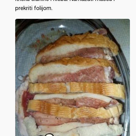
prekriti folijom.