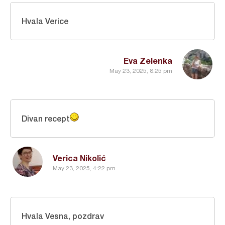
Hvala Verice
Eva Zelenka
May 23, 2025, 8:25 pm
Divan recept
Verica Nikolić
May 23, 2025, 4:22 pm
Hvala Vesna, pozdrav