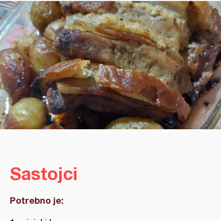
Sastojci
Potrebno je: