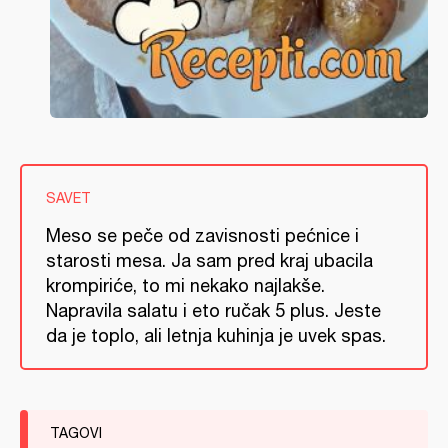
SAVET
Meso se peče od zavisnosti pećnice i
starosti mesa. Ja sam pred kraj ubacila
krompiriće, to mi nekako najlakše.
Napravila salatu i eto ručak 5 plus. Jeste
da je toplo, ali letnja kuhinja je uvek spas.
TAGOVI