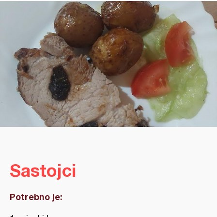
Sastojci
Potrebno je: