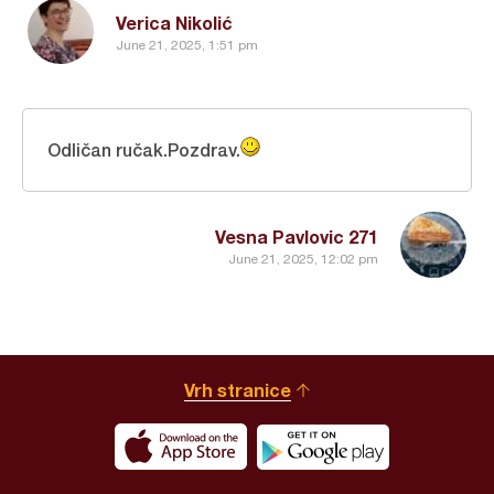
Verica Nikolić
June 21, 2025, 1:51 pm
Odličan ručak.Pozdrav.
Vesna Pavlovic 271
June 21, 2025, 12:02 pm
Vrh stranice