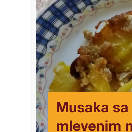
Musaka sa
mlevenim 