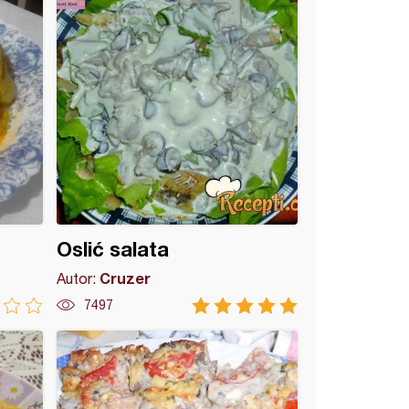
Oslić salata
Cruzer
Autor:
7497