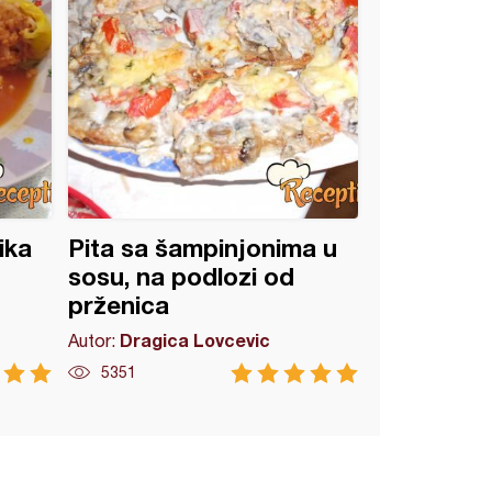
ika
Pita sa šampinjonima u
sosu, na podlozi od
prženica
Dragica Lovcevic
Autor:
5351