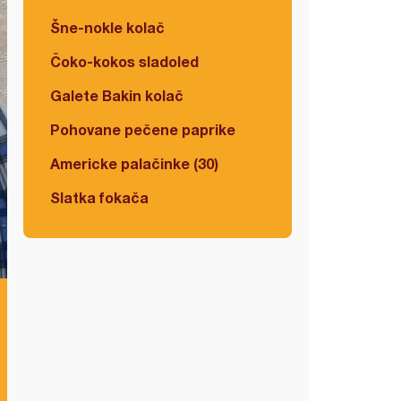
Šne-nokle kolač
Čoko-kokos sladoled
Galete Bakin kolač
Pohovane pečene paprike
Americke palačinke (30)
Slatka fokača