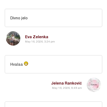
Divno jelo
Eva Zelenka
May 16, 2026, 3:24 pm
Hvalaa
Jelena Ranković
May 16, 2026, 8:49 am