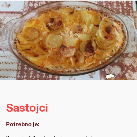
Sastojci
Potrebno je: