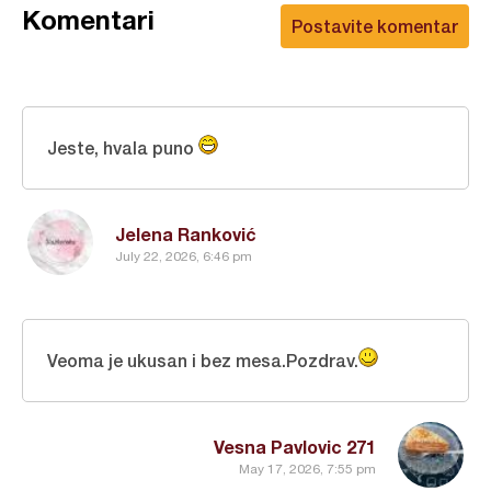
Komentari
Postavite komentar
Jeste, hvala puno
Jelena Ranković
July 22, 2026, 6:46 pm
Veoma je ukusan i bez mesa.Pozdrav.
Vesna Pavlovic 271
May 17, 2026, 7:55 pm