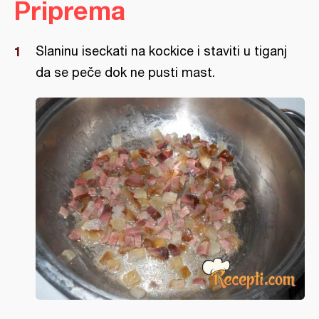
Priprema
Slaninu iseckati na kockice i staviti u tiganj
da se peče dok ne pusti mast.