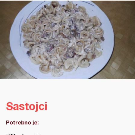
Sastojci
Potrebno je: