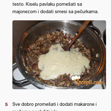
testo. Kiselu pavlaku pomešati sa
majonezom i dodati smesi sa pečurkama.
Sve dobro promešati i dodati makarone i