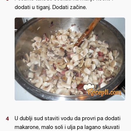
dodati u tiganj. Dodati začine.
U dublji sud staviti vodu da provri pa dodati
makarone, malo soli i ulja pa lagano skuvati