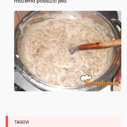
možemo poslužiti jelo.
TAGOVI