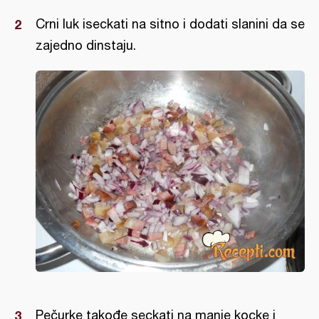
Crni luk iseckati na sitno i dodati slanini da se
zajedno dinstaju.
Pečurke takođe seckati na manje kocke i