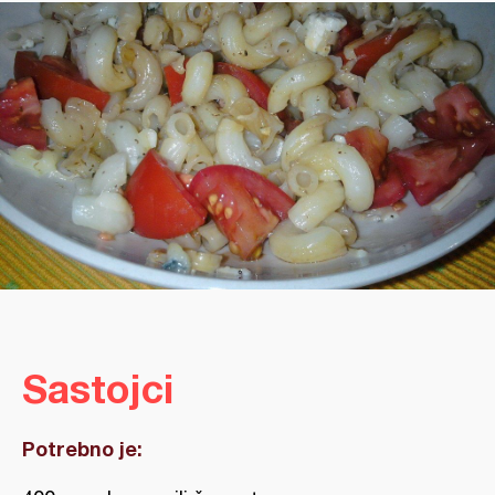
Sastojci
Potrebno je: