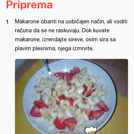
Priprema
Makarone obariti na uobičajen način, ali voditi
računa da se ne raskuvaju. Dok kuvate
makarone, izrendajte sireve, osim sira sa
plavim plesnima, njega izmrvite.