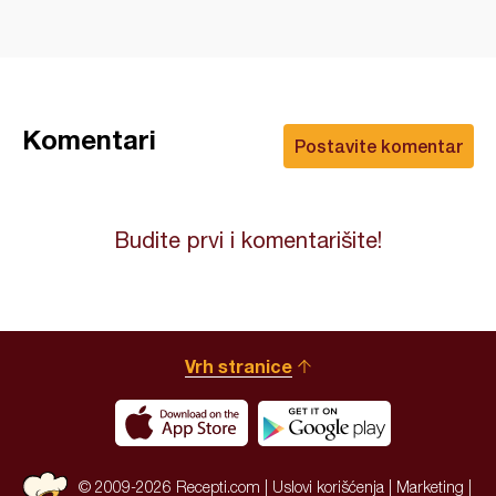
Komentari
Postavite komentar
Budite prvi i komentarišite!
Vrh stranice
© 2009-2026 Recepti.com |
Uslovi korišćenja
|
Marketing
|