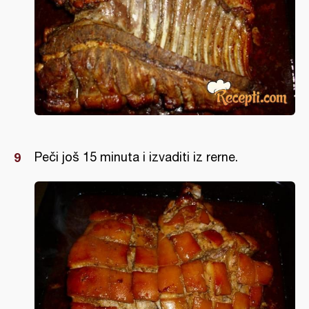
Peči još 15 minuta i izvaditi iz rerne.