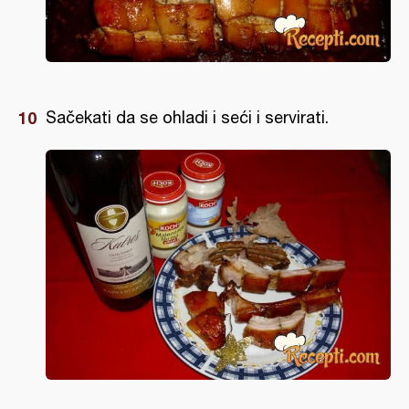
Sačekati da se ohladi i seći i servirati.