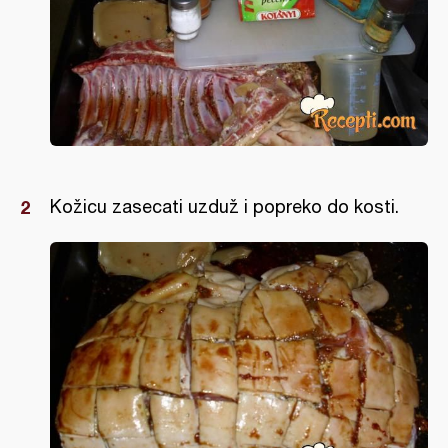
Kožicu zasecati uzduž i popreko do kosti.