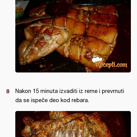
Nakon 15 minuta izvaditi iz rerne i prevrnuti
da se ispeče deo kod rebara.