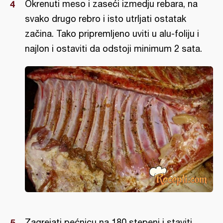
Okrenuti meso i zaseći izmedju rebara, na
svako drugo rebro i isto utrljati ostatak
začina. Tako pripremljeno uviti u alu-foliju i
najlon i ostaviti da odstoji minimum 2 sata.
Zagrejati pećnicu na 180 stepeni i staviti