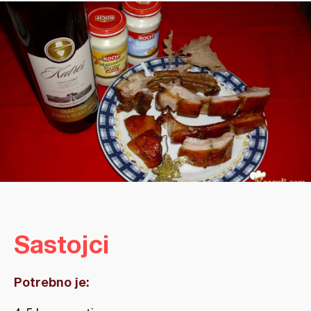
Sastojci
Potrebno je: