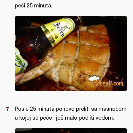
peći 25 minuta.
Posle 25 minuta ponovo preliti sa masnoćom
u kojoj se peče i još malo podliti vodom.