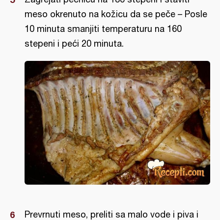
meso okrenuto na kožicu da se peče – Posle
10 minuta smanjiti temperaturu na 160
stepeni i peći 20 minuta.
Prevrnuti meso, preliti sa malo vode i piva i