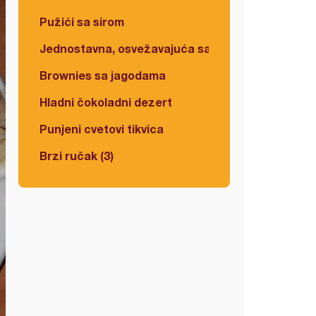
Pužići sa sirom
Jednostavna, osvežavajuća salata
Brownies sa jagodama
Hladni čokoladni dezert
Punjeni cvetovi tikvica
Brzi ručak (3)