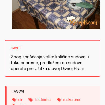
SAVET
Zbog korišćenja velike količine sudova u
toku pripreme, predlažem da sudove
operete pre Užitka u ovoj Divnoj Hrani...
TAGOVI
sir
testenina
makarone