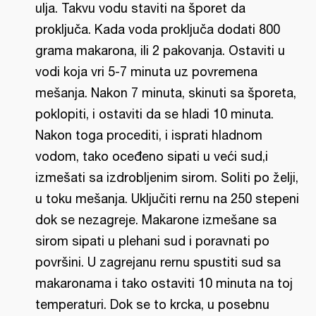
ulja. Takvu vodu staviti na šporet da
proključa. Kada voda proključa dodati 800
grama makarona, ili 2 pakovanja. Ostaviti u
vodi koja vri 5-7 minuta uz povremena
mešanja. Nakon 7 minuta, skinuti sa šporeta,
poklopiti, i ostaviti da se hladi 10 minuta.
Nakon toga procediti, i isprati hladnom
vodom, tako oceđeno sipati u veći sud,i
izmešati sa izdrobljenim sirom. Soliti po želji,
u toku mešanja. Uključiti rernu na 250 stepeni
dok se nezagreje. Makarone izmešane sa
sirom sipati u plehani sud i poravnati po
površini. U zagrejanu rernu spustiti sud sa
makaronama i tako ostaviti 10 minuta na toj
temperaturi. Dok se to krcka, u posebnu