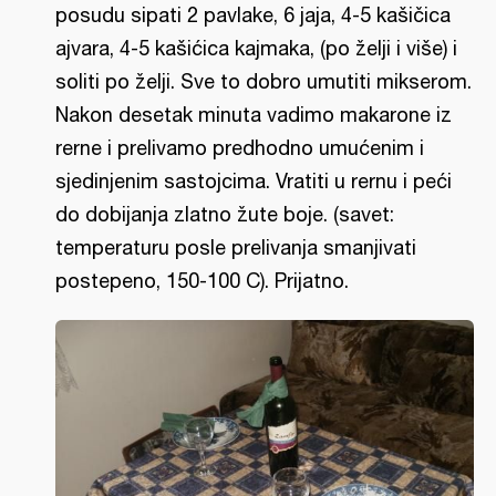
posudu sipati 2 pavlake, 6 jaja, 4-5 kašičica
ajvara, 4-5 kašićica kajmaka, (po želji i više) i
soliti po želji. Sve to dobro umutiti mikserom.
Nakon desetak minuta vadimo makarone iz
rerne i prelivamo predhodno umućenim i
sjedinjenim sastojcima. Vratiti u rernu i peći
do dobijanja zlatno žute boje. (savet:
temperaturu posle prelivanja smanjivati
postepeno, 150-100 C). Prijatno.