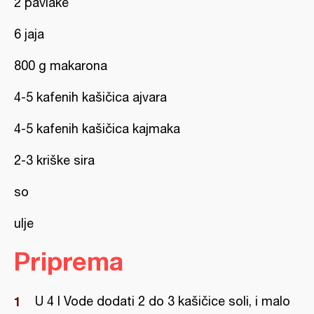
2 pavlake
6 jaja
800 g makarona
4-5 kafenih kašičica ajvara
4-5 kafenih kašičica kajmaka
2-3 kriške sira
so
ulje
Priprema
U 4 l Vode dodati 2 do 3 kašičice soli, i malo