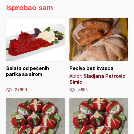
Isprobao sam
Salata od pečenih
Pecivo bez kvasca
parika sa sirom
Sladjana Petrovic
Autor:
Simic
27999
5684