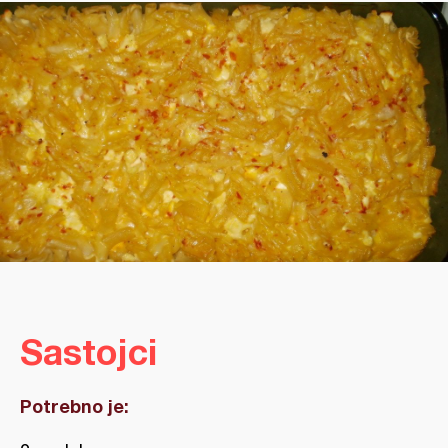
Sastojci
Potrebno je: