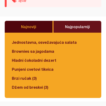
ajvar
Najnoviji
Najpopularniji
Jednostavna, osvežavajuća salata
Brownies sa jagodama
Hladni čokoladni dezert
Punjeni cvetovi tikvica
Brzi ručak (3)
Džem od breskvi (3)