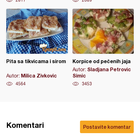
Pita sa tikvicama i sirom
Korpice od pečenih jaja
Sladjana Petrovic
Autor:
Milica Zivkovic
Simic
Autor:
4564
3453
Komentari
Postavite komentar