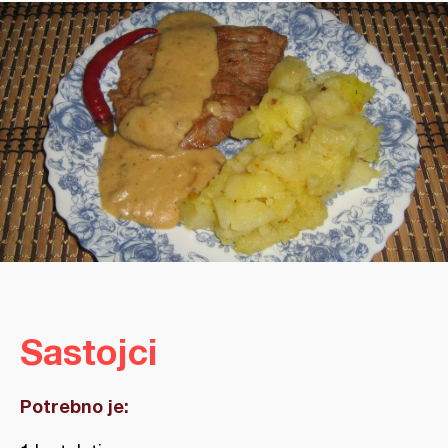
Sastojci
Potrebno je: