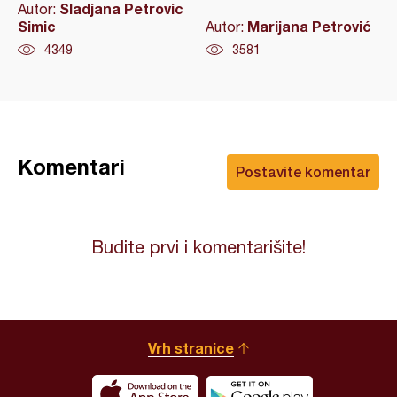
Sladjana Petrovic
Autor:
Simic
Marijana Petrović
Autor:
4349
3581
Komentari
Postavite komentar
Budite prvi i komentarišite!
Vrh stranice