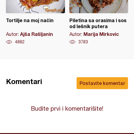
Tortilje na moj način
Piletina sa orasima i sos
od lešnik putera
Ajša Rašljanin
Marija Mirkovic
Autor:
Autor:
4882
3783
Komentari
Postavite komentar
Budite prvi i komentarišite!