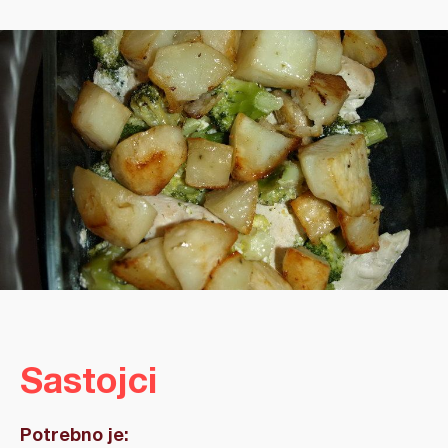
Sastojci
Potrebno je: