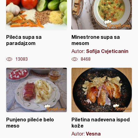
Pileća supa sa
Minestrone supa sa
paradajzom
mesom
Sofija Cvjeticanin
Autor:
13083
8468
Punjeno pileće belo
Piletina nadevena ispod
meso
kože
Vesna
Autor: