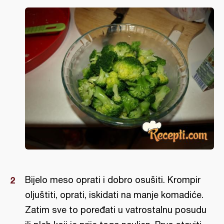
Bijelo meso oprati i dobro osušiti. Krompir
oljuštiti, oprati, iskidati na manje komadiće.
Zatim sve to poređati u vatrostalnu posudu