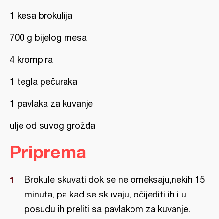
1 kesa brokulija
700 g bijelog mesa
4 krompira
1 tegla pečuraka
1 pavlaka za kuvanje
ulje od suvog grožđa
Priprema
Brokule skuvati dok se ne omeksaju,nekih 15
minuta, pa kad se skuvaju, očijediti ih i u
posudu ih preliti sa pavlakom za kuvanje.