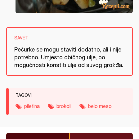
SAVET
Pečurke se mogu staviti dodatno, ali i nije
potrebno. Umjesto običnog ulje, po
mogućnosti koristiti ulje od suvog grožđa.
TAGOVI
piletina
brokoli
belo meso