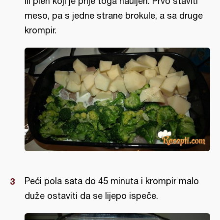
ili pleh koji je prije toga nauljen. Prvo staviti
meso, pa s jedne strane brokule, a sa druge
krompir.
Peći pola sata do 45 minuta i krompir malo
duže ostaviti da se lijepo ispeče.