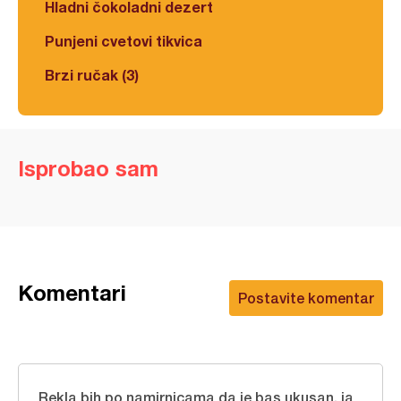
Hladni čokoladni dezert
Punjeni cvetovi tikvica
Brzi ručak (3)
Isprobao sam
Komentari
Postavite komentar
Rekla bih po namirnicama da je bas ukusan, ja