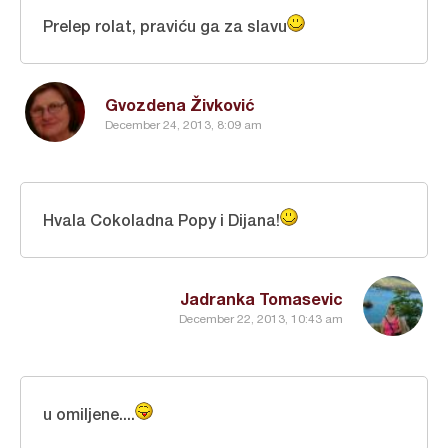
Prelep rolat, praviću ga za slavu
Gvozdena Živković
December 24, 2013, 8:09 am
Hvala Cokoladna Popy i Dijana!
Jadranka Tomasevic
December 22, 2013, 10:43 am
u omiljene....