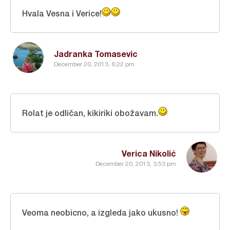
Hvala Vesna i Verice!
Jadranka Tomasevic
December 20, 2013, 6:22 pm
Rolat je odličan, kikiriki obožavam.
Verica Nikolić
December 20, 2013, 3:53 pm
Veoma neobicno, a izgleda jako ukusno!