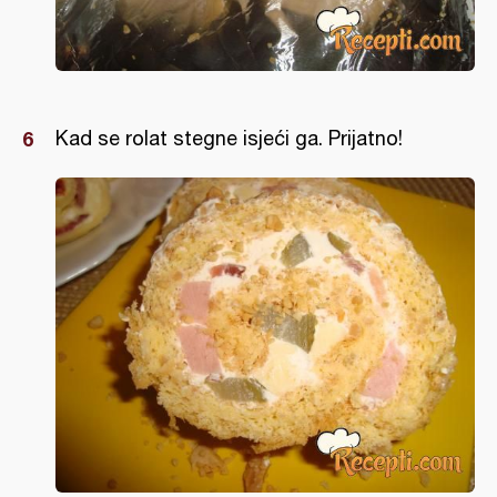
Kad se rolat stegne isjeći ga. Prijatno!