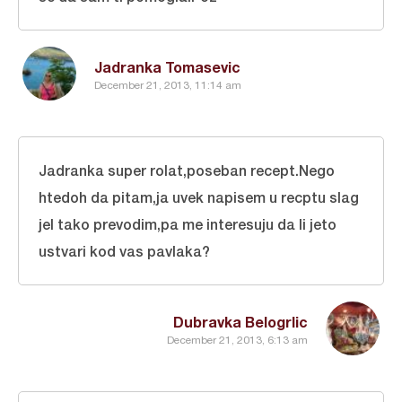
Jadranka Tomasevic
December 21, 2013, 11:14 am
Jadranka super rolat,poseban recept.Nego
htedoh da pitam,ja uvek napisem u recptu slag
jel tako prevodim,pa me interesuju da li jeto
ustvari kod vas pavlaka?
Dubravka Belogrlic
December 21, 2013, 6:13 am