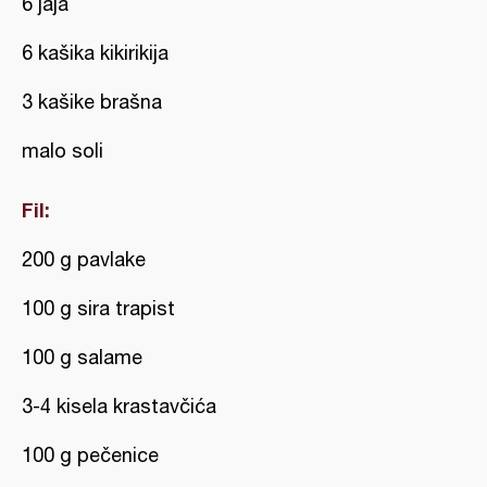
6 jaja
6 kašika kikirikija
3 kašike brašna
malo soli
Fil:
200 g pavlake
100 g sira trapist
100 g salame
3-4 kisela krastavčića
100 g pečenice