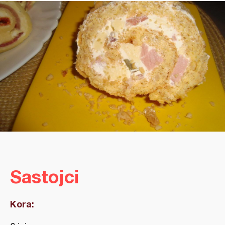
Sastojci
Kora: