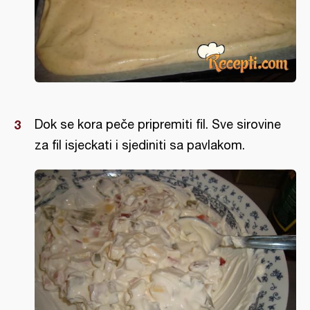
Dok se kora peče pripremiti fil. Sve sirovine
za fil isjeckati i sjediniti sa pavlakom.