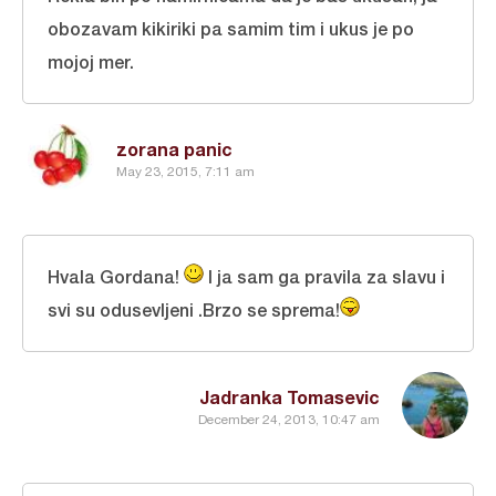
obozavam kikiriki pa samim tim i ukus je po
mojoj mer.
zorana panic
May 23, 2015, 7:11 am
Hvala Gordana!
I ja sam ga pravila za slavu i
svi su odusevljeni .Brzo se sprema!
Jadranka Tomasevic
December 24, 2013, 10:47 am