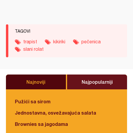
TAGOVI
trapist
kikiriki
pečenica
slani rolat
Najnoviji
Najpopularniji
Pužići sa sirom
Jednostavna, osvežavajuća salata
Brownies sa jagodama