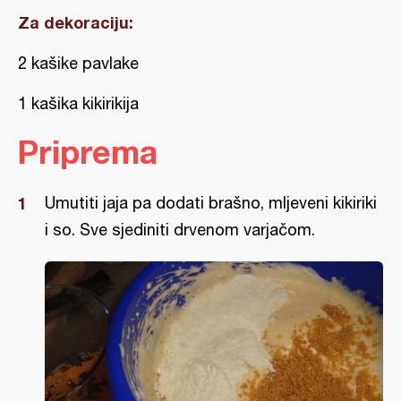
Za dekoraciju:
2 kašike pavlake
1 kašika kikirikija
Priprema
Umutiti jaja pa dodati brašno, mljeveni kikiriki
i so. Sve sjediniti drvenom varjačom.