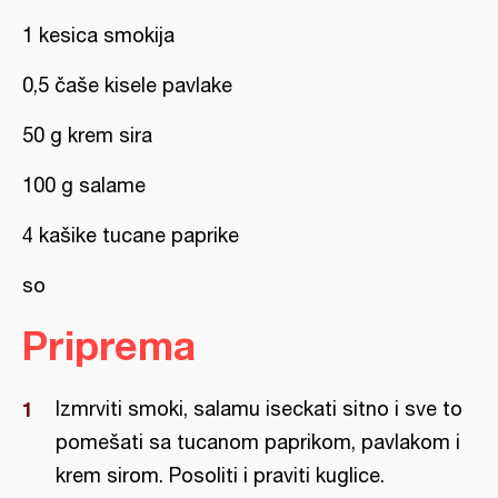
1 kesica smokija
0,5 čaše kisele pavlake
50 g krem sira
100 g salame
4 kašike tucane paprike
so
Priprema
Izmrviti smoki, salamu iseckati sitno i sve to
pomešati sa tucanom paprikom, pavlakom i
krem sirom. Posoliti i praviti kuglice.