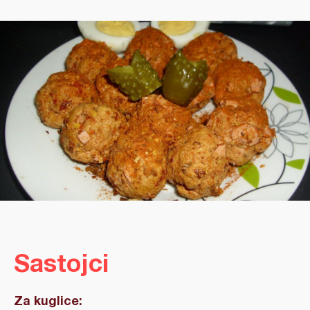
Sastojci
Za kuglice: