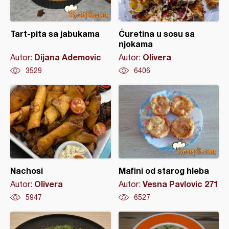
Tart-pita sa jabukama
Ćuretina u sosu sa
njokama
Dijana Ademovic
Olivera
Autor:
Autor:
3529
6406
Nachosi
Mafini od starog hleba
Olivera
Vesna Pavlovic 271
Autor:
Autor:
5947
6527