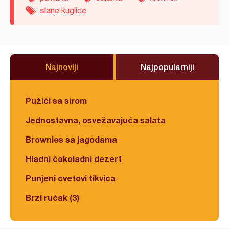
slane kuglice
Najnoviji
Najpopularniji
Pužići sa sirom
Jednostavna, osvežavajuća salata
Brownies sa jagodama
Hladni čokoladni dezert
Punjeni cvetovi tikvica
Brzi ručak (3)