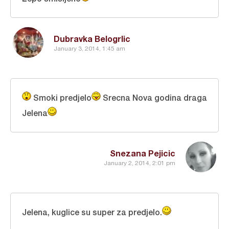
Dubravka Belogrlic
January 3, 2014, 1:45 am
Smoki predjelo
Srecna Nova godina draga
Jelena
Snezana Pejicic
January 2, 2014, 2:01 pm
Jelena, kuglice su super za predjelo.