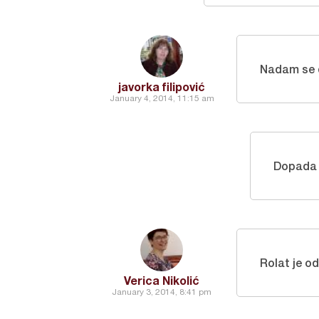
Nadam se d
javorka filipović
January 4, 2014, 11:15 am
Dopada 
Rolat je od
Verica Nikolić
January 3, 2014, 8:41 pm