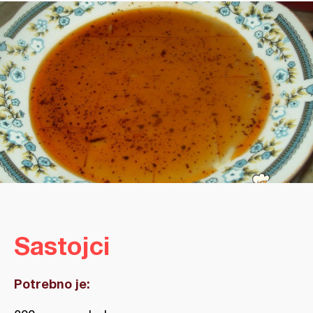
Sastojci
Potrebno je: