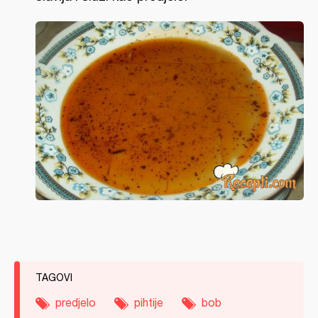
TAGOVI
predjelo
pihtije
bob