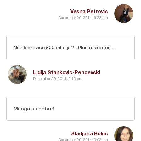
Vesna Petrovic
December 20, 2014, 9:28 pm
Nije li previse 500 ml ulja?...Plus margarin...
Lidija Stankovic-Pehcevski
December 20, 2014, 9:15 pm
Mnogo su dobre!
Sladjana Bokic
December 20, 2014, 5:02 pm