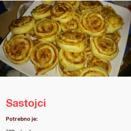
Sastojci
Potrebno je: