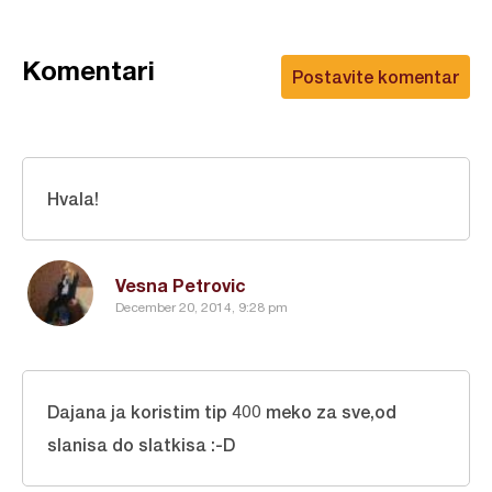
Komentari
Postavite komentar
Hvala!
Vesna Petrovic
December 20, 2014, 9:28 pm
Dajana ja koristim tip 400 meko za sve,od
slanisa do slatkisa :-D