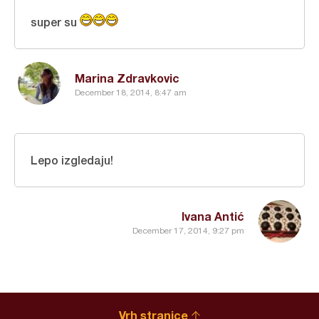
super su
Marina Zdravkovic
December 18, 2014, 8:47 am
Lepo izgledaju!
Ivana Antić
December 17, 2014, 9:27 pm
Vrh stranice