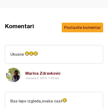
Komentari
Postavite komentar
Ukusne
Marina Zdravkovic
January 2, 2015, 7:49 am
Bas lepo izgleda,svaka cast