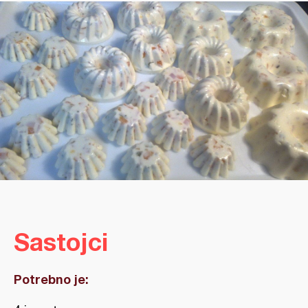
Sastojci
Potrebno je: