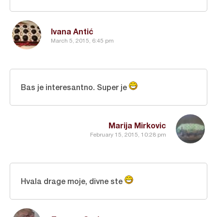
Ivana Antić
March 5, 2015, 6:45 pm
Bas je interesantno. Super je
Marija Mirkovic
February 15, 2015, 10:28 pm
Hvala drage moje, divne ste