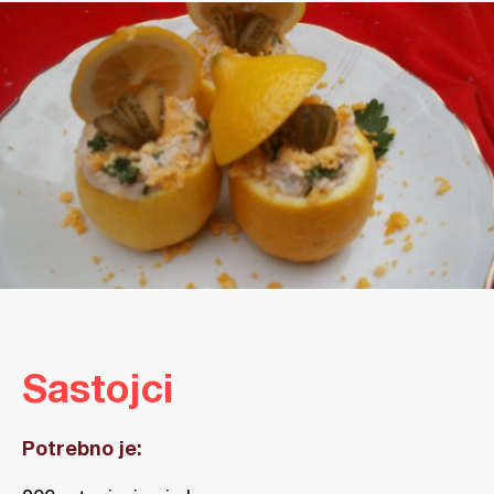
Sastojci
Potrebno je: