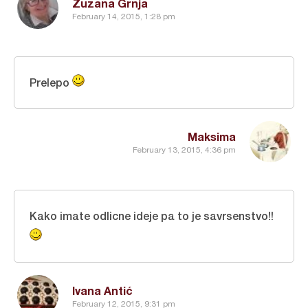
Zuzana Grnja
February 14, 2015, 1:28 pm
Prelepo
Maksima
February 13, 2015, 4:36 pm
Kako imate odlicne ideje pa to je savrsenstvo!!
Ivana Antić
February 12, 2015, 9:31 pm