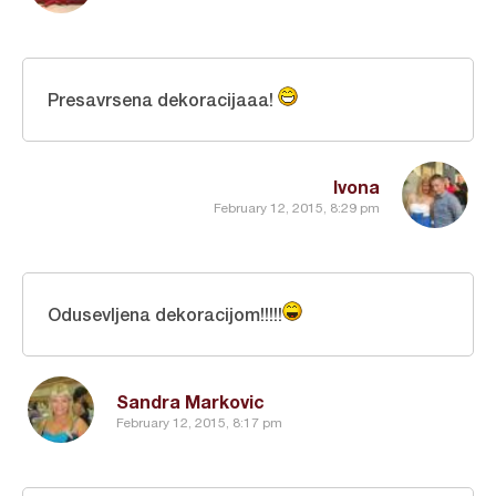
Presavrsena dekoracijaaa!
Ivona
February 12, 2015, 8:29 pm
Odusevljena dekoracijom!!!!!
Sandra Markovic
February 12, 2015, 8:17 pm