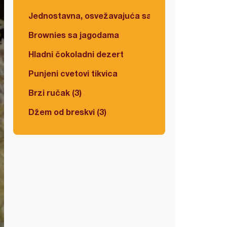
Jednostavna, osvežavajuća salata
Brownies sa jagodama
Hladni čokoladni dezert
Punjeni cvetovi tikvica
Brzi ručak (3)
Džem od breskvi (3)