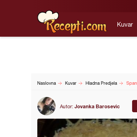
Kuvar
Naslovna
Kuvar
Hladna Predjela
Span
Jovanka Barosevic
Autor: