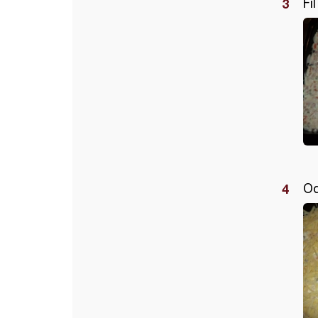
Fi
Od