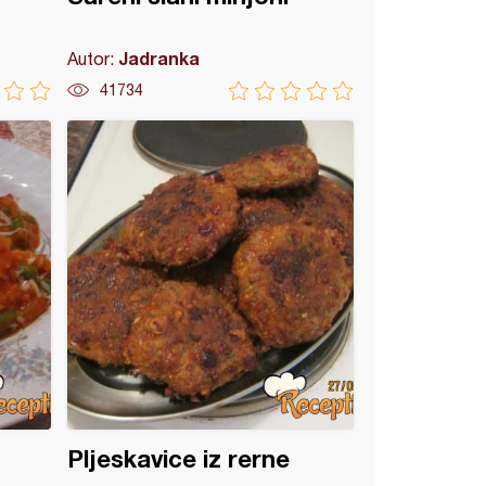
Jadranka
Autor:
41734
Pljeskavice iz rerne