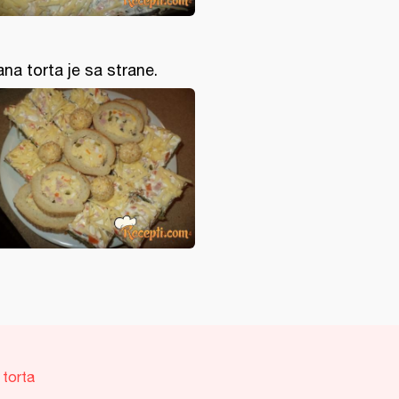
ana torta je sa strane.
 torta