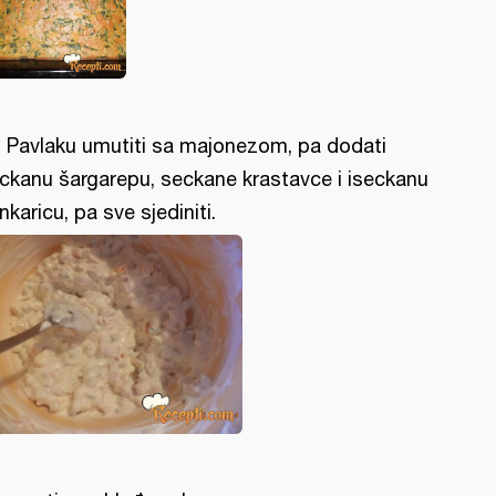
l: Pavlaku umutiti sa majonezom, pa dodati
ckanu šargarepu, seckane krastavce i iseckanu
nkaricu, pa sve sjediniti.