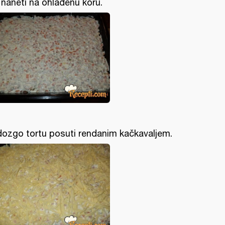
l naneti na ohlađenu koru.
ozgo tortu posuti rendanim kačkavaljem.