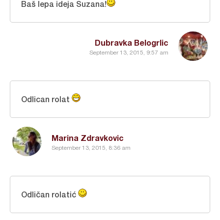
Baš lepa ideja Suzana!
Dubravka Belogrlic
September 13, 2015, 9:57 am
Odlican rolat
Marina Zdravkovic
September 13, 2015, 8:36 am
Odličan rolatić