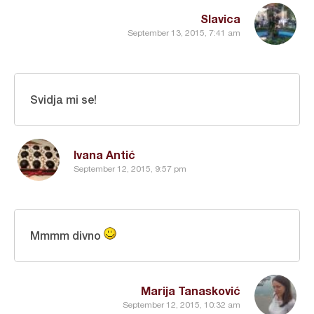
Slavica
September 13, 2015, 7:41 am
Svidja mi se!
Ivana Antić
September 12, 2015, 9:57 pm
Mmmm divno
Marija Tanasković
September 12, 2015, 10:32 am