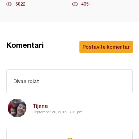
6822
4051
Komentari
Postavite komentar
Divan rolat
Tijana
September 20, 2015, 3:01 pm