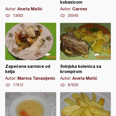
kobasicom
Aneta Matić
Carnex
Autor:
Autor:
13002
20540
Zapečene sarmice od
Svinjska kolenica sa
kelja
krompirom
Marina Tanasijevic
Aneta Matić
Autor:
Autor:
17012
87620