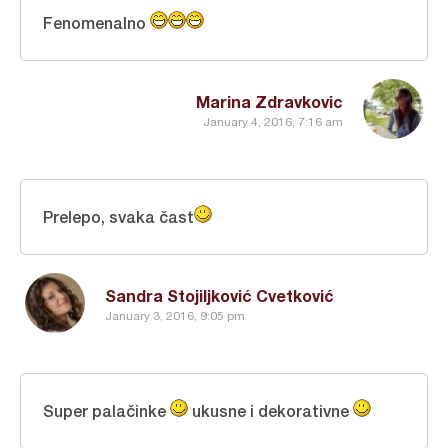
Fenomenalno
Marina Zdravkovic
January 4, 2016, 7:16 am
Prelepo, svaka čast
Sandra Stojiljković Cvetković
January 3, 2016, 9:05 pm
Super palačinke
ukusne i dekorativne