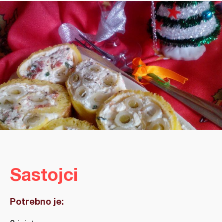
Sastojci
Potrebno je: