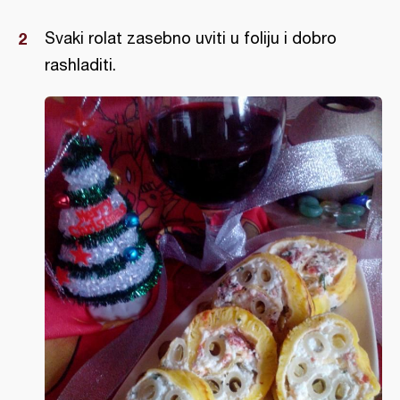
Svaki rolat zasebno uviti u foliju i dobro
rashladiti.