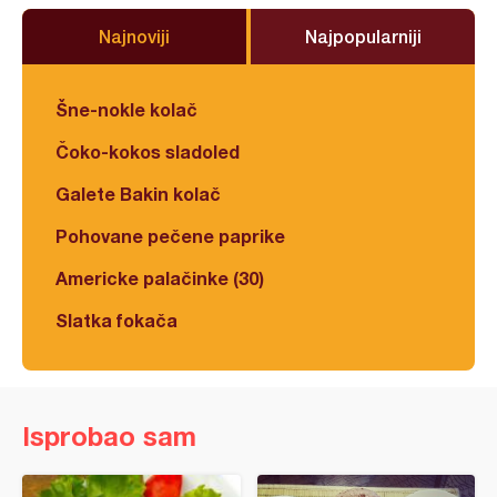
Najnoviji
Najpopularniji
Šne-nokle kolač
Čoko-kokos sladoled
Galete Bakin kolač
Pohovane pečene paprike
Americke palačinke (30)
Slatka fokača
Isprobao sam