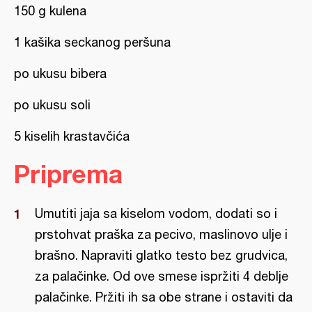
150 g kulena
1 kašika seckanog peršuna
po ukusu bibera
po ukusu soli
5 kiselih krastavčića
Priprema
Umutiti jaja sa kiselom vodom, dodati so i
prstohvat praška za pecivo, maslinovo ulje i
brašno. Napraviti glatko testo bez grudvica,
za palačinke. Od ove smese ispržiti 4 deblje
palačinke. Pržiti ih sa obe strane i ostaviti da