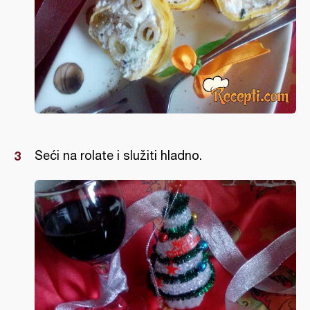
Seći na rolate i služiti hladno.