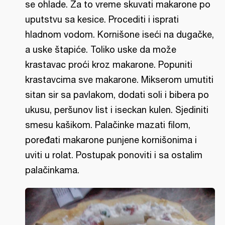
se ohlade. Za to vreme skuvati makarone po
uputstvu sa kesice. Procediti i isprati
hladnom vodom. Kornišone iseći na dugačke,
a uske štapiće. Toliko uske da može
krastavac proći kroz makarone. Popuniti
krastavcima sve makarone. Mikserom umutiti
sitan sir sa pavlakom, dodati soli i bibera po
ukusu, peršunov list i iseckan kulen. Sjediniti
smesu kašikom. Palačinke mazati filom,
poređati makarone punjene kornišonima i
uviti u rolat. Postupak ponoviti i sa ostalim
palačinkama.