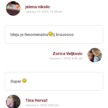
jelena nikolic
January 10, 2016, 12:38 am
Ideja je fenomenalna
)) bravoooo
Zorica Veljkovic
January 7, 2016, 8:05 am
Super
Tina Horvat
January 4, 2016, 9:22 pm