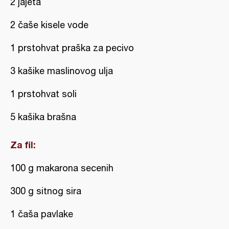
2 jajeta
2 čaše kisele vode
1 prstohvat praška za pecivo
3 kašike maslinovog ulja
1 prstohvat soli
5 kašika brašna
Za fil:
100 g makarona secenih
300 g sitnog sira
1 čaša pavlake