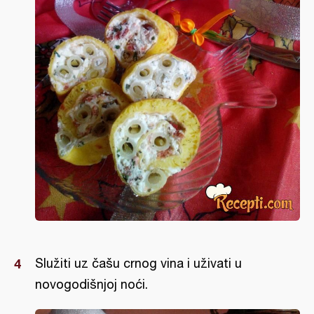
Služiti uz čašu crnog vina i uživati u
novogodišnjoj noći.